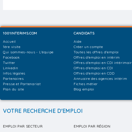
1001INTERIMS.COM
CANDIDATS
Accueil
Aide
1ère visite
Créer un compte
Qui sommes-nous - L'équipe
Toutes les offres d'emploi
Facebook
Offres d'emploi en intérim
Twitter
Offres d'emploi en CDI intérimai
Linkedin
Offres d'emploi en CDI
Infos légales
Offres d'emploi en CDD
Partenaires
Annuaire des agences intérim
Presse et Partenariat
Fiches métier
Plan du site
Blog emploi
VOTRE RECHERCHE D'EMPLOI
EMPLOI PAR SECTEUR
EMPLOI PAR RÉGION