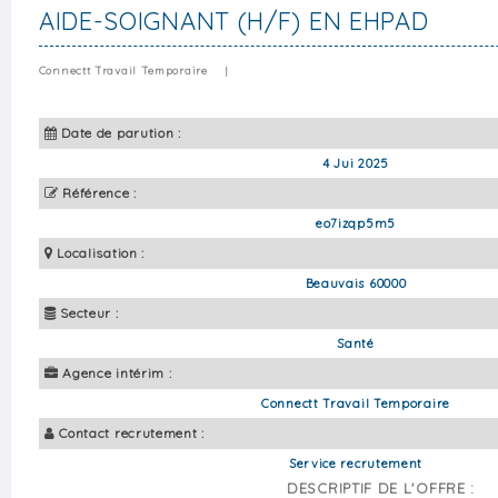
AIDE-SOIGNANT (H/F) EN EHPAD
Connectt Travail Temporaire
|
Date de parution :
4 Jui 2025
Référence :
eo7izqp5m5
Localisation :
Beauvais 60000
Secteur :
Santé
Agence intérim :
Connectt Travail Temporaire
Contact recrutement :
Service recrutement
DESCRIPTIF DE L'OFFRE :