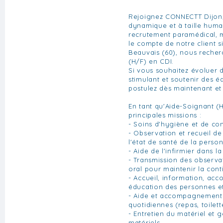
Rejoignez CONNECTT Dijon
dynamique et à taille huma
recrutement paramédical, m
le compte de notre client s
Beauvais (60), nous reche
(H/F) en CDI.
Si vous souhaitez évoluer
stimulant et soutenir des 
postulez dès maintenant et f
En tant qu'Aide-Soignant (
principales missions :
- Soins d'hygiène et de co
- Observation et recueil de
l'état de santé de la perso
- Aide de l'infirmier dans la
- Transmission des observat
oral pour maintenir la cont
- Accueil, information, a
éducation des personnes e
- Aide et accompagnement 
quotidiennes (repas, toilette
- Entretien du matériel et 
matériels