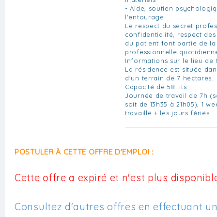
- Aide, soutien psychologiq
l'entourage
Le respect du secret profes
confidentialité, respect des
du patient font partie de la
professionnelle quotidienn
Informations sur le lieu de t
La résidence est située da
d'un terrain de 7 hectares.
Capacité de 58 lits.
Journée de travail de 7h (s
soit de 13h35 à 21h05), 1 we
travaillé + les jours fériés.
POSTULER À CETTE OFFRE D'EMPLOI :
Cette offre a expiré et n'est plus disponible
Consultez d'autres offres en effectuant u