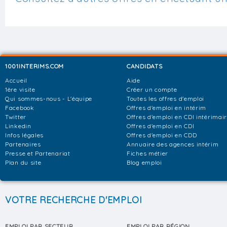
1001INTERIMS.COM
CANDIDATS
Accueil
Aide
1ère visite
Créer un compte
Qui sommes-nous - L'équipe
Toutes les offres d'emploi
Facebook
Offres d'emploi en intérim
Twitter
Offres d'emploi en CDI intérimai
Linkedin
Offres d'emploi en CDI
Infos légales
Offres d'emploi en CDD
Partenaires
Annuaire des agences intérim
Presse et Partenariat
Fiches métier
Plan du site
Blog emploi
VOTRE RECHERCHE D'EMPLOI
EMPLOI PAR SECTEUR
EMPLOI PAR RÉGION