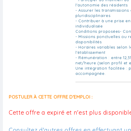
l'autonomie des résidents
- Assurer les transmissions
pluridisciplinaires
- Contribuer à une prise e
individualisée
Conditions proposées- Cont
- Missions ponctuelles ou r
disponibilités
- Horaires variables selon 
l'établissement
- Rémunération : entre 12,3
net/heure (selon profil et 
Une intégration facilitée : 
accompagnée.
POSTULER À CETTE OFFRE D'EMPLOI :
Cette offre a expiré et n'est plus disponible
Consultez d'autres offres en effectuant u