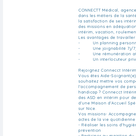
CONNECTT Médical, agence 
dans les métiers de la san
la satisfaction de ses inté
des missions en adéquatio
intérim, vacation, roulemen
Les avantages de travaille
- Un planning personn
- Une joignabilité 7j/7j
- Une rémunération att
- Un interlocuteur privi
Rejoignez Connecct Intérim
Vous êtes Aide-Soignant(e)
souhaitez mettre vos comp
l'accompagnement de perso
handicap ? Connecct Intéri
des ASD en intérim pour de
d'une Maison d'Accueil Spé
sur Nice.
Vos missions- Accompagner 
actes de la vie quotidienne
- Réaliser les soins d'hygi
prévention
- Participer au maintien du