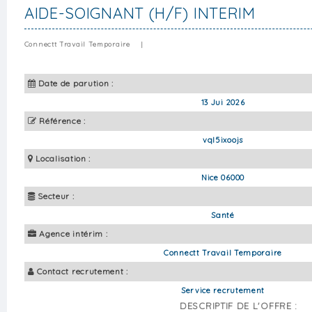
AIDE-SOIGNANT (H/F) INTERIM
Connectt Travail Temporaire
|
Date de parution :
13 Jui 2026
Référence :
vql5ixoojs
Localisation :
Nice 06000
Secteur :
Santé
Agence intérim :
Connectt Travail Temporaire
Contact recrutement :
Service recrutement
DESCRIPTIF DE L'OFFRE :