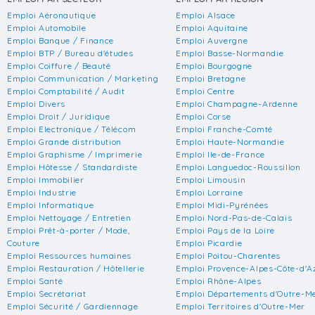
Emploi Aéronautique
Emploi Alsace
Emploi Automobile
Emploi Aquitaine
Emploi Banque / Finance
Emploi Auvergne
Emploi BTP / Bureau d'études
Emploi Basse-Normandie
Emploi Coiffure / Beauté
Emploi Bourgogne
Emploi Communication / Marketing
Emploi Bretagne
Emploi Comptabilité / Audit
Emploi Centre
Emploi Divers
Emploi Champagne-Ardenne
Emploi Droit / Juridique
Emploi Corse
Emploi Electronique / Télécom
Emploi Franche-Comté
Emploi Grande distribution
Emploi Haute-Normandie
Emploi Graphisme / Imprimerie
Emploi Ile-de-France
Emploi Hôtesse / Standardiste
Emploi Languedoc-Roussillon
Emploi Immobilier
Emploi Limousin
Emploi Industrie
Emploi Lorraine
Emploi Informatique
Emploi Midi-Pyrénées
Emploi Nettoyage / Entretien
Emploi Nord-Pas-de-Calais
Emploi Prêt-à-porter / Mode,
Emploi Pays de la Loire
Couture
Emploi Picardie
Emploi Ressources humaines
Emploi Poitou-Charentes
Emploi Restauration / Hôtellerie
Emploi Provence-Alpes-Côte-d'A
Emploi Santé
Emploi Rhône-Alpes
Emploi Secrétariat
Emploi Départements d'Outre-M
Emploi Sécurité / Gardiennage
Emploi Territoires d'Outre-Mer