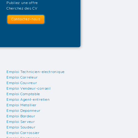
Publiez une offre
Cherchez des CV
Contactez-nous
Emploi Technicien-electronique
Emploi Carreleur
Emploi Couvreur
Emploi Vendeur-conseil
Emploi Comptable
Emploi Agent-entretien
Emploi Metallier
Emploi Depanneur
Emploi Bardeur
Emploi Serveur
Emploi Soudeur
Emploi Carrossier