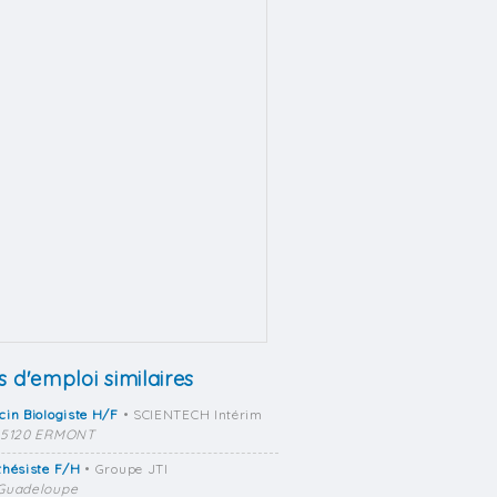
s d'emploi similaires
in Biologiste H/F
• SCIENTECH Intérim
95120 ERMONT
thésiste F/H
• Groupe JTI
Guadeloupe