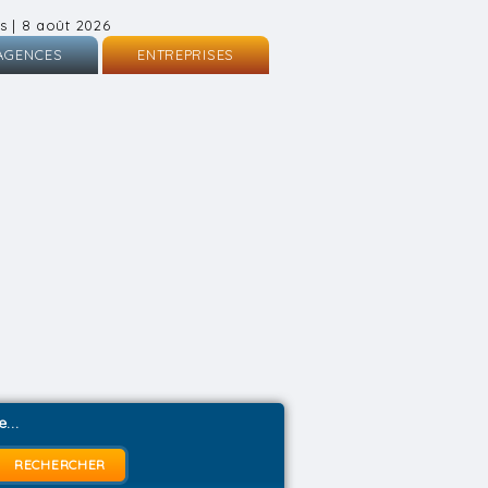
s | 8 août 2026
AGENCES
ENTREPRISES
nscription
Inscription
onnexion
Connexion
...