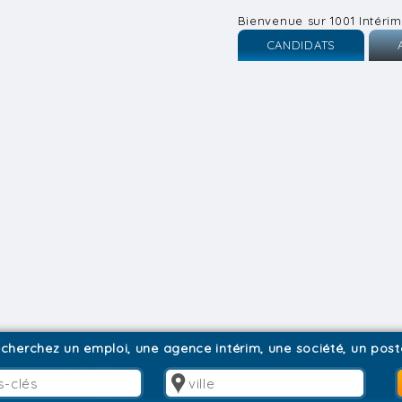
Bienvenue sur 1001 Intérim
CANDIDATS
Inscription
I
Connexion
C
cherchez un emploi, une agence intérim, une société, un poste