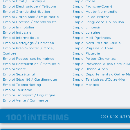
Emploi Droit / Juridique
Emploi Corse
Emploi Electronique / Télécom
Emploi Franche-Comté
Emploi Grande distribution
Emploi Haute-Normandie
Emploi Graphisme / Imprimerie
Emploi Ile-de-France
Emploi Hôtesse / Standardiste
Emploi Languedoc-Roussillon
Emploi Immobilier
Emploi Limousin
Emploi Industrie
Emploi Lorraine
Emploi Informatique
Emploi Midi-Pyrénées
Emploi Nettoyage / Entretien
Emploi Nord-Pas-de-Calais
Emploi Prêt-à-porter / Mode,
Emploi Pays de la Loire
Couture
Emploi Picardie
Emploi Ressources humaines
Emploi Poitou-Charentes
Emploi Restauration / Hôtellerie
Emploi Provence-Alpes-Côte-d'A
Emploi Santé
Emploi Rhône-Alpes
Emploi Secrétariat
Emploi Départements d'Outre-M
Emploi Sécurité / Gardiennage
Emploi Territoires d'Outre-Mer
Emploi Télémarketing
Emploi Monaco
Emploi Tourisme
Emploi Transport / Logistique
Emploi Vente / Commerce
2026 © 1001INTER