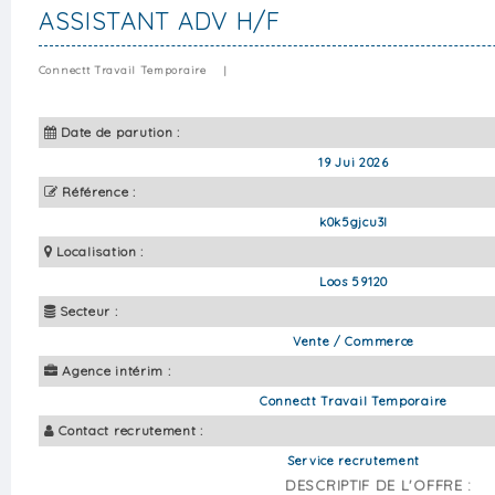
ASSISTANT ADV H/F
Connectt Travail Temporaire
|
Date de parution :
19 Jui 2026
Référence :
k0k5gjcu3l
Localisation :
Loos 59120
Secteur :
Vente / Commerce
Agence intérim :
Connectt Travail Temporaire
Contact recrutement :
Service recrutement
DESCRIPTIF DE L'OFFRE :