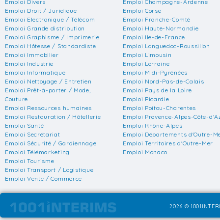
Emploi Divers
Emploi Champagne-Ardenne
Emploi Droit / Juridique
Emploi Corse
Emploi Electronique / Télécom
Emploi Franche-Comté
Emploi Grande distribution
Emploi Haute-Normandie
Emploi Graphisme / Imprimerie
Emploi Ile-de-France
Emploi Hôtesse / Standardiste
Emploi Languedoc-Roussillon
Emploi Immobilier
Emploi Limousin
Emploi Industrie
Emploi Lorraine
Emploi Informatique
Emploi Midi-Pyrénées
Emploi Nettoyage / Entretien
Emploi Nord-Pas-de-Calais
Emploi Prêt-à-porter / Mode,
Emploi Pays de la Loire
Couture
Emploi Picardie
Emploi Ressources humaines
Emploi Poitou-Charentes
Emploi Restauration / Hôtellerie
Emploi Provence-Alpes-Côte-d'A
Emploi Santé
Emploi Rhône-Alpes
Emploi Secrétariat
Emploi Départements d'Outre-M
Emploi Sécurité / Gardiennage
Emploi Territoires d'Outre-Mer
Emploi Télémarketing
Emploi Monaco
Emploi Tourisme
Emploi Transport / Logistique
Emploi Vente / Commerce
2026 © 1001INTERI