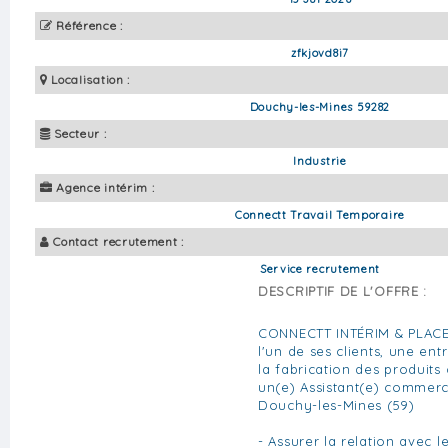
Référence :
zfkjovd8i7
Localisation :
Douchy-les-Mines 59282
Secteur :
Industrie
Agence intérim :
Connectt Travail Temporaire
Contact recrutement :
Service recrutement
DESCRIPTIF DE L'OFFRE :
CONNECTT INTÉRIM & PLAC
l'un de ses clients, une ent
la fabrication des produits 
un(e) Assistant(e) commerc
Douchy-les-Mines (59)
- Assurer la relation avec le