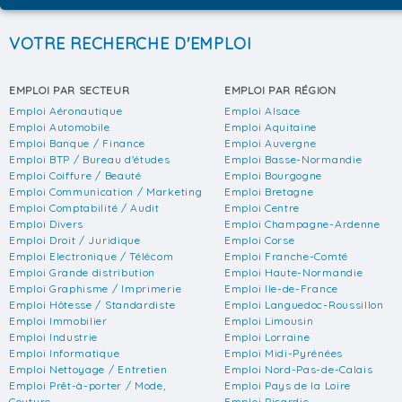
VOTRE RECHERCHE D'EMPLOI
EMPLOI PAR SECTEUR
EMPLOI PAR RÉGION
Emploi Aéronautique
Emploi Alsace
Emploi Automobile
Emploi Aquitaine
Emploi Banque / Finance
Emploi Auvergne
Emploi BTP / Bureau d'études
Emploi Basse-Normandie
Emploi Coiffure / Beauté
Emploi Bourgogne
Emploi Communication / Marketing
Emploi Bretagne
Emploi Comptabilité / Audit
Emploi Centre
Emploi Divers
Emploi Champagne-Ardenne
Emploi Droit / Juridique
Emploi Corse
Emploi Electronique / Télécom
Emploi Franche-Comté
Emploi Grande distribution
Emploi Haute-Normandie
Emploi Graphisme / Imprimerie
Emploi Ile-de-France
Emploi Hôtesse / Standardiste
Emploi Languedoc-Roussillon
Emploi Immobilier
Emploi Limousin
Emploi Industrie
Emploi Lorraine
Emploi Informatique
Emploi Midi-Pyrénées
Emploi Nettoyage / Entretien
Emploi Nord-Pas-de-Calais
Emploi Prêt-à-porter / Mode,
Emploi Pays de la Loire
Couture
Emploi Picardie