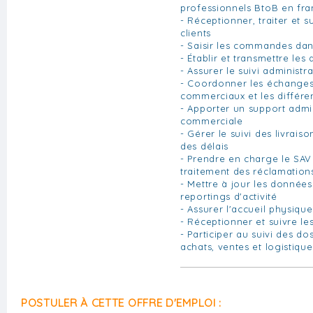
professionnels BtoB en fra
- Réceptionner, traiter et
clients
- Saisir les commandes dan
- Établir et transmettre les 
- Assurer le suivi administra
- Coordonner les échanges e
commerciaux et les différen
- Apporter un support admin
commerciale
- Gérer le suivi des livraiso
des délais
- Prendre en charge le SAV
traitement des réclamation
- Mettre à jour les données 
reportings d'activité
- Assurer l'accueil physiqu
- Réceptionner et suivre les
- Participer au suivi des do
achats, ventes et logistique
POSTULER À CETTE OFFRE D'EMPLOI :