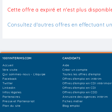
Cette offre a expiré et n'est plus disponible
Consultez d'autres offres en effectuant u
1001INTERIMS.COM
CANDIDATS
Accueil
Aide
1ère visite
Créer un compte
Qui sommes-nous - L'équipe
Toutes les offres d'emploi
Facebook
Offres d'emploi en intérim
Twitter
Offres d'emploi en CDI intérimai
Linkedin
Offres d'emploi en CDI
Infos légales
Offres d'emploi en CDD
Partenaires
Annuaire des agences intérim
Presse et Partenariat
Fiches métier
Plan du site
Blog emploi