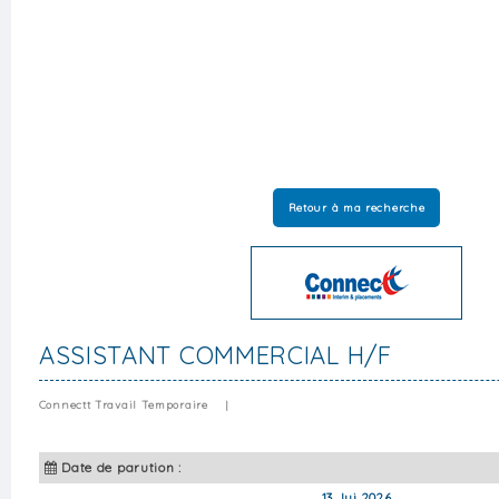
Retour à ma recherche
ASSISTANT COMMERCIAL H/F
Connectt Travail Temporaire
|
Date de parution :
13 Jui 2026