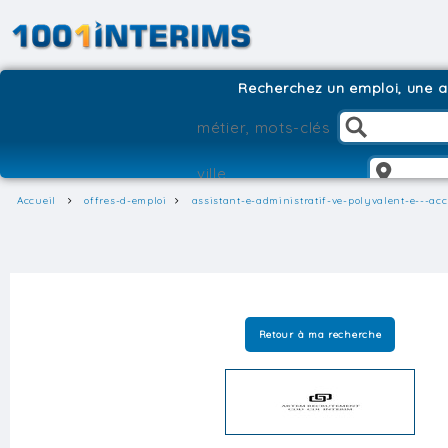
Recherchez un emploi, une ag
Accueil
offres-d-emploi
assistant-e-administratif-ve-polyvalent-e---ac
Retour à ma recherche