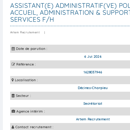
ASSISTANT(E) ADMINISTRATIF(VE) PO
ACCUEIL, ADMINISTRATION & SUPPOR
SERVICES F/H
Artem Recrutement
|
Date de parution :
6 Jui 2026
Référence :
1628037946
Localisation :
Décines-Charpieu
Secteur :
Secrétariat
Agence intérim :
Artem Recrutement
Contact recrutement :