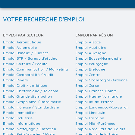
VOTRE RECHERCHE D'EMPLOI
EMPLOI PAR SECTEUR
EMPLOI PAR RÉGION
Emploi Aéronautique
Emploi Alsace
Emploi Automobile
Emploi Aquitaine
Emploi Banque / Finance
Emploi Auvergne
Emploi BTP / Bureau d'études
Emploi Basse-Normandie
Emploi Coiffure / Beauté
Emploi Bourgogne
Emploi Communication / Marketing
Emploi Bretagne
Emploi Comptabilité / Audit
Emploi Centre
Emploi Divers
Emploi Champagne-Ardenne
Emploi Droit / Juridique
Emploi Corse
Emploi Electronique / Télécom
Emploi Franche-Comté
Emploi Grande distribution
Emploi Haute-Normandie
Emploi Graphisme / Imprimerie
Emploi Ile-de-France
Emploi Hôtesse / Standardiste
Emploi Languedoc-Roussillon
Emploi Immobilier
Emploi Limousin
Emploi Industrie
Emploi Lorraine
Emploi Informatique
Emploi Midi-Pyrénées
Emploi Nettoyage / Entretien
Emploi Nord-Pas-de-Calais
Emploi Prêt-à-porter / Mode,
Emploi Pays de la Loire