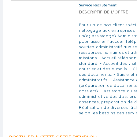
Service Recrutement
DESCRIPTIF DE L'OFFRE :
Pour un de nos client spéci
nettoyage aux entreprises
un(e) Assistant(e) Administr
pour assurer l'accueil télé
soutien administratif aux s
ressources humaines et adm
missions - Accueil téléphon
standard. - Accueil des visi
courrier et des e-mails. - 
des documents. - Saisie et 
administratifs. - Assistanc
(préparation de documents, 
dossiers). - Assistance au 
administrative des dossiers
absences, préparation de d
Réalisation de diverses tâc
selon les besoins des servi