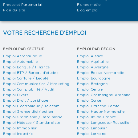
Presse et Partenariat
Fiches métier
Plan du site
Blog emploi
VOTRE RECHERCHE D'EMPLOI
EMPLOI PAR SECTEUR
EMPLOI PAR RÉGION
Emploi Aéronautique
Emploi Alsace
Emploi Automobile
Emploi Aquitaine
Emploi Banque / Finance
Emploi Auvergne
Emploi BTP / Bureau d'études
Emploi Basse-Normandie
Emploi Coiffure / Beauté
Emploi Bourgogne
Emploi Communication / Marketing
Emploi Bretagne
Emploi Comptabilité / Audit
Emploi Centre
Emploi Divers
Emploi Champagne-Ardenne
Emploi Droit / Juridique
Emploi Corse
Emploi Electronique / Télécom
Emploi Franche-Comté
Emploi Grande distribution
Emploi Haute-Normandie
Emploi Graphisme / Imprimerie
Emploi Ile-de-France
Emploi Hôtesse / Standardiste
Emploi Languedoc-Roussillon
Emploi Immobilier
Emploi Limousin
Emploi Industrie
Emploi Lorraine