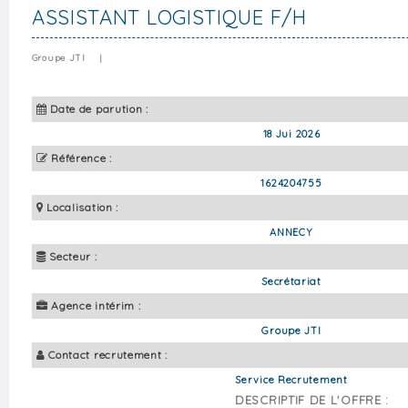
ASSISTANT LOGISTIQUE F/H
Groupe JTI
|
Date de parution :
18 Jui 2026
Référence :
1624204755
Localisation :
ANNECY
Secteur :
Secrétariat
Agence intérim :
Groupe JTI
Contact recrutement :
Service Recrutement
DESCRIPTIF DE L'OFFRE :