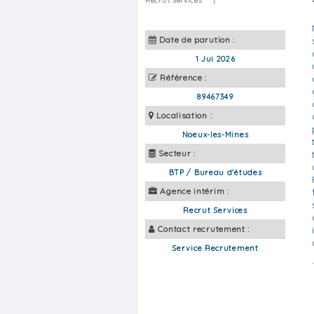
Recrut Services
|
Date de parution :
1 Jui 2026
Référence :
89467349
Localisation :
Noeux-les-Mines
Secteur :
BTP / Bureau d'études
Agence intérim :
Recrut Services
Contact recrutement :
Service Recrutement