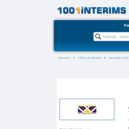
Re
Accueil
offres-d-emploi
assistant-te