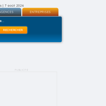
s | 7 août 2026
AGENCES
ENTREPRISES
nscription
Inscription
...
onnexion
Connexion
PUBLICITÉ