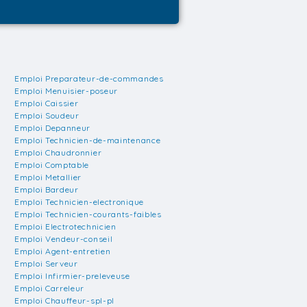
Emploi Preparateur-de-commandes
Emploi Menuisier-poseur
Emploi Caissier
Emploi Soudeur
Emploi Depanneur
Emploi Technicien-de-maintenance
Emploi Chaudronnier
Emploi Comptable
Emploi Metallier
Emploi Bardeur
Emploi Technicien-electronique
Emploi Technicien-courants-faibles
Emploi Electrotechnicien
Emploi Vendeur-conseil
Emploi Agent-entretien
Emploi Serveur
Emploi Infirmier-preleveuse
Emploi Carreleur
Emploi Chauffeur-spl-pl