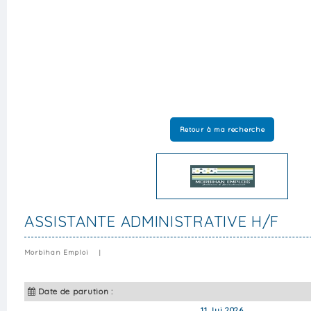
Retour à ma recherche
ASSISTANTE ADMINISTRATIVE H/F
Morbihan Emploi
|
Date de parution :
11 Jui 2026