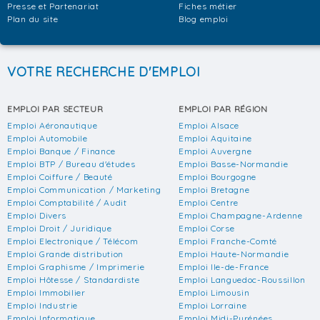
Presse et Partenariat
Fiches métier
Plan du site
Blog emploi
VOTRE RECHERCHE D'EMPLOI
EMPLOI PAR SECTEUR
EMPLOI PAR RÉGION
Emploi Aéronautique
Emploi Alsace
Emploi Automobile
Emploi Aquitaine
Emploi Banque / Finance
Emploi Auvergne
Emploi BTP / Bureau d'études
Emploi Basse-Normandie
Emploi Coiffure / Beauté
Emploi Bourgogne
Emploi Communication / Marketing
Emploi Bretagne
Emploi Comptabilité / Audit
Emploi Centre
Emploi Divers
Emploi Champagne-Ardenne
Emploi Droit / Juridique
Emploi Corse
Emploi Electronique / Télécom
Emploi Franche-Comté
Emploi Grande distribution
Emploi Haute-Normandie
Emploi Graphisme / Imprimerie
Emploi Ile-de-France
Emploi Hôtesse / Standardiste
Emploi Languedoc-Roussillon
Emploi Immobilier
Emploi Limousin
Emploi Industrie
Emploi Lorraine
Emploi Informatique
Emploi Midi-Pyrénées