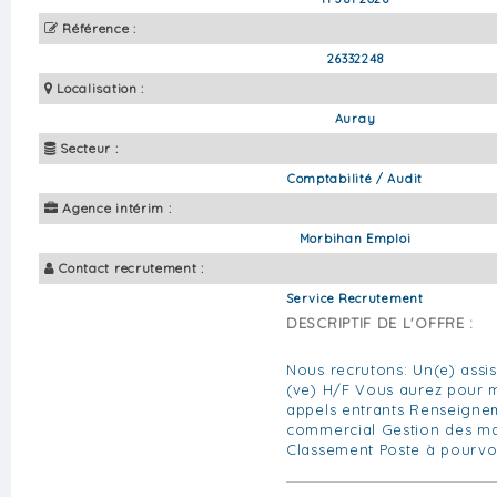
Référence :
26332248
Localisation :
Auray
Secteur :
Comptabilité / Audit
Agence intérim :
Morbihan Emploi
Contact recrutement :
Service Recrutement
DESCRIPTIF DE L'OFFRE :
Nous recrutons: Un(e) assis
(ve) H/F Vous aurez pour m
appels entrants Renseignem
commercial Gestion des ma
Classement Poste à pourvo