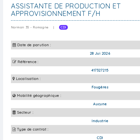
ASSISTANTE DE PRODUCTION ET
APPROVISIONNEMENT F/H
Norman 35 - Romagne
|
CDI
Date de parution :
28 Jui 2026
Référence :
417327215
Localisation :
Fougères
Mobilité géographique :
Aucune
Secteur :
Industrie
Type de contrat :
CDI