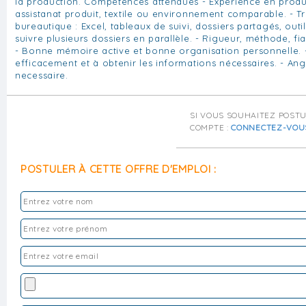
la production. Compétences attendues - Expérience en produc
assistanat produit, textile ou environnement comparable. - T
bureautique : Excel, tableaux de suivi, dossiers partagés, outil
suivre plusieurs dossiers en parallèle. - Rigueur, méthode, fiab
- Bonne mémoire active et bonne organisation personnelle. -
efficacement et à obtenir les informations nécessaires. - Angl
necessaire.
SI VOUS SOUHAITEZ POST
COMPTE :
CONNECTEZ-VOU
POSTULER À CETTE OFFRE D'EMPLOI :