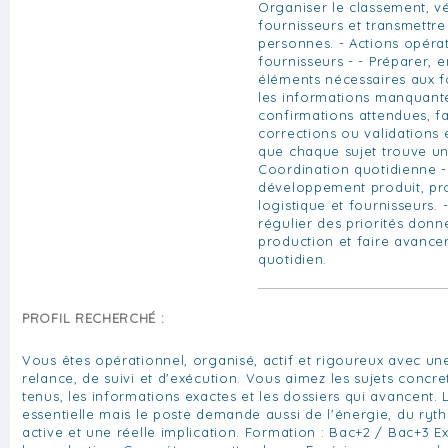
Organiser le classement, vé
fournisseurs et transmettr
personnes. - Actions opérat
fournisseurs - - Préparer, e
éléments nécessaires aux f
les informations manquante
confirmations attendues, fa
corrections ou validations 
que chaque sujet trouve un
Coordination quotidienne - 
développement produit, pro
logistique et fournisseurs. 
régulier des priorités donn
production et faire avancer
quotidien.
PROFIL RECHERCHÉ :
Vous êtes opérationnel, organisé, actif et rigoureux avec un
relance, de suivi et d'exécution. Vous aimez les sujets concret
tenus, les informations exactes et les dossiers qui avancent. 
essentielle mais le poste demande aussi de l'énergie, du ry
active et une réelle implication. Formation : Bac+2 / Bac+3 