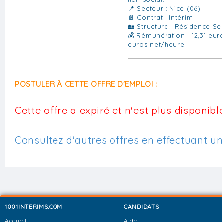
📍 Secteur : Nice (06)
📄 Contrat : Intérim
🏡 Structure : Résidence Se
💰 Rémunération : 12,31 eur
euros net/heure
POSTULER À CETTE OFFRE D'EMPLOI :
Cette offre a expiré et n'est plus disponible
Consultez d'autres offres en effectuant u
1001INTERIMS.COM
CANDIDATS
Accueil
Aide