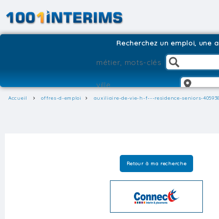
Recherchez un emploi, une ag
Accueil
offres-d-emploi
auxiliaire-de-vie-h-f---residence-seniors-40593
Retour à ma recherche