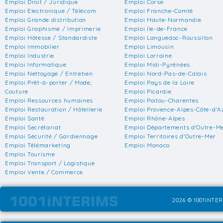
Emploi Droit / Juridique
Emploi Corse
Emploi Electronique / Télécom
Emploi Franche-Comté
Emploi Grande distribution
Emploi Haute-Normandie
Emploi Graphisme / Imprimerie
Emploi Ile-de-France
Emploi Hôtesse / Standardiste
Emploi Languedoc-Roussillon
Emploi Immobilier
Emploi Limousin
Emploi Industrie
Emploi Lorraine
Emploi Informatique
Emploi Midi-Pyrénées
Emploi Nettoyage / Entretien
Emploi Nord-Pas-de-Calais
Emploi Prêt-à-porter / Mode,
Emploi Pays de la Loire
Couture
Emploi Picardie
Emploi Ressources humaines
Emploi Poitou-Charentes
Emploi Restauration / Hôtellerie
Emploi Provence-Alpes-Côte-d'A
Emploi Santé
Emploi Rhône-Alpes
Emploi Secrétariat
Emploi Départements d'Outre-M
Emploi Sécurité / Gardiennage
Emploi Territoires d'Outre-Mer
Emploi Télémarketing
Emploi Monaco
Emploi Tourisme
Emploi Transport / Logistique
Emploi Vente / Commerce
2026 © 1001INTER