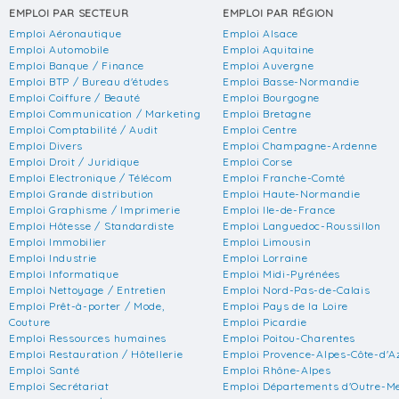
EMPLOI PAR SECTEUR
EMPLOI PAR RÉGION
Emploi Aéronautique
Emploi Alsace
Emploi Automobile
Emploi Aquitaine
Emploi Banque / Finance
Emploi Auvergne
Emploi BTP / Bureau d'études
Emploi Basse-Normandie
Emploi Coiffure / Beauté
Emploi Bourgogne
Emploi Communication / Marketing
Emploi Bretagne
Emploi Comptabilité / Audit
Emploi Centre
Emploi Divers
Emploi Champagne-Ardenne
Emploi Droit / Juridique
Emploi Corse
Emploi Electronique / Télécom
Emploi Franche-Comté
Emploi Grande distribution
Emploi Haute-Normandie
Emploi Graphisme / Imprimerie
Emploi Ile-de-France
Emploi Hôtesse / Standardiste
Emploi Languedoc-Roussillon
Emploi Immobilier
Emploi Limousin
Emploi Industrie
Emploi Lorraine
Emploi Informatique
Emploi Midi-Pyrénées
Emploi Nettoyage / Entretien
Emploi Nord-Pas-de-Calais
Emploi Prêt-à-porter / Mode,
Emploi Pays de la Loire
Couture
Emploi Picardie
Emploi Ressources humaines
Emploi Poitou-Charentes
Emploi Restauration / Hôtellerie
Emploi Provence-Alpes-Côte-d'A
Emploi Santé
Emploi Rhône-Alpes
Emploi Secrétariat
Emploi Départements d'Outre-M