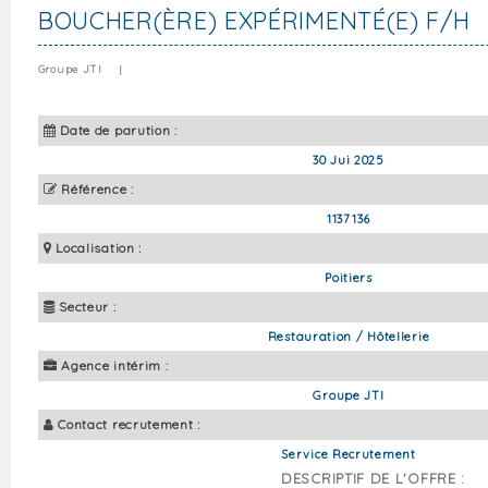
BOUCHER(ÈRE) EXPÉRIMENTÉ(E) F/H
Groupe JTI
|
Date de parution :
30 Jui 2025
Référence :
1137136
Localisation :
Poitiers
Secteur :
Restauration / Hôtellerie
Agence intérim :
Groupe JTI
Contact recrutement :
Service Recrutement
DESCRIPTIF DE L'OFFRE :