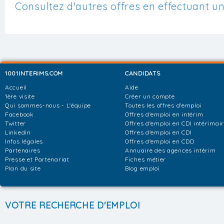
Consultez d'autres offres en effectuant u
1001INTERIMS.COM
CANDIDATS
Accueil
Aide
1ère visite
Créer un compte
Qui sommes-nous - L'équipe
Toutes les offres d'emploi
Facebook
Offres d'emploi en intérim
Twitter
Offres d'emploi en CDI intérimai
Linkedin
Offres d'emploi en CDI
Infos légales
Offres d'emploi en CDD
Partenaires
Annuaire des agences intérim
Presse et Partenariat
Fiches métier
Plan du site
Blog emploi
VOTRE RECHERCHE D'EMPLOI