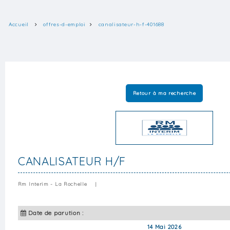
Accueil
offres-d-emploi
canalisateur-h-f-401688
Retour à ma recherche
CANALISATEUR H/F
Rm Interim - La Rochelle
|
Date de parution :
14 Mai 2026