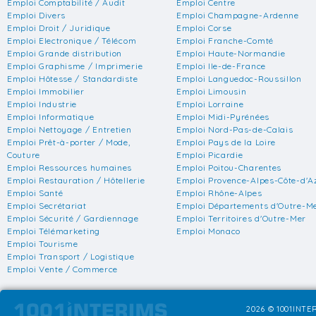
Emploi Comptabilité / Audit
Emploi Centre
Emploi Divers
Emploi Champagne-Ardenne
Emploi Droit / Juridique
Emploi Corse
Emploi Electronique / Télécom
Emploi Franche-Comté
Emploi Grande distribution
Emploi Haute-Normandie
Emploi Graphisme / Imprimerie
Emploi Ile-de-France
Emploi Hôtesse / Standardiste
Emploi Languedoc-Roussillon
Emploi Immobilier
Emploi Limousin
Emploi Industrie
Emploi Lorraine
Emploi Informatique
Emploi Midi-Pyrénées
Emploi Nettoyage / Entretien
Emploi Nord-Pas-de-Calais
Emploi Prêt-à-porter / Mode,
Emploi Pays de la Loire
Couture
Emploi Picardie
Emploi Ressources humaines
Emploi Poitou-Charentes
Emploi Restauration / Hôtellerie
Emploi Provence-Alpes-Côte-d'A
Emploi Santé
Emploi Rhône-Alpes
Emploi Secrétariat
Emploi Départements d'Outre-M
Emploi Sécurité / Gardiennage
Emploi Territoires d'Outre-Mer
Emploi Télémarketing
Emploi Monaco
Emploi Tourisme
Emploi Transport / Logistique
Emploi Vente / Commerce
2026 © 1001INTER