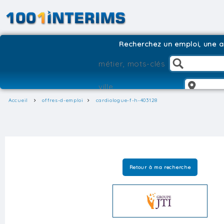
Recherchez un emploi, une ag
Accueil
offres-d-emploi
cardiologue-f-h-403128
Retour à ma recherche