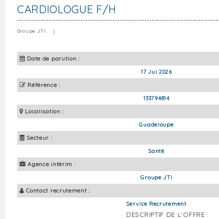
CARDIOLOGUE F/H
Groupe JTI
|
Date de parution :
17 Jui 2026
Référence :
133794814
Localisation :
Guadeloupe
Secteur :
Santé
Agence intérim :
Groupe JTI
Contact recrutement :
Service Recrutement
DESCRIPTIF DE L'OFFRE :