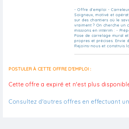
- Offre d'emploi - Carreleu
Soigneux, motivé et opérati
sur des chantiers où le sav
vraiment ? On cherche un c
missions en intérim : - Prép
Pose de carrelage mural et 
propres et précises. Envie d
Rejoins-nous et construis l
POSTULER À CETTE OFFRE D'EMPLOI :
Cette offre a expiré et n'est plus disponible
Consultez d'autres offres en effectuant u