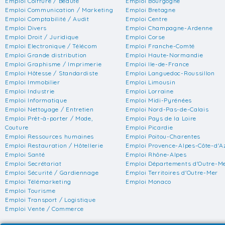
Emploi Coiffure / Beauté
Emploi Bourgogne
Emploi Communication / Marketing
Emploi Bretagne
Emploi Comptabilité / Audit
Emploi Centre
Emploi Divers
Emploi Champagne-Ardenne
Emploi Droit / Juridique
Emploi Corse
Emploi Electronique / Télécom
Emploi Franche-Comté
Emploi Grande distribution
Emploi Haute-Normandie
Emploi Graphisme / Imprimerie
Emploi Ile-de-France
Emploi Hôtesse / Standardiste
Emploi Languedoc-Roussillon
Emploi Immobilier
Emploi Limousin
Emploi Industrie
Emploi Lorraine
Emploi Informatique
Emploi Midi-Pyrénées
Emploi Nettoyage / Entretien
Emploi Nord-Pas-de-Calais
Emploi Prêt-à-porter / Mode,
Emploi Pays de la Loire
Couture
Emploi Picardie
Emploi Ressources humaines
Emploi Poitou-Charentes
Emploi Restauration / Hôtellerie
Emploi Provence-Alpes-Côte-d'A
Emploi Santé
Emploi Rhône-Alpes
Emploi Secrétariat
Emploi Départements d'Outre-M
Emploi Sécurité / Gardiennage
Emploi Territoires d'Outre-Mer
Emploi Télémarketing
Emploi Monaco
Emploi Tourisme
Emploi Transport / Logistique
Emploi Vente / Commerce