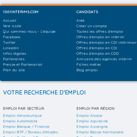
1001INTERIMS.COM
CANDIDATS
Accueil
Aide
1ère visite
Créer un compte
Qui sommes-nous - L'équipe
Toutes les offres d'emploi
Facebook
Offres d'emploi en intérim
Twitter
Offres d'emploi en CDI intérimai
Linkedin
Offres d'emploi en CDI
Infos légales
Offres d'emploi en CDD
Partenaires
Annuaire des agences intérim
Presse et Partenariat
Fiches métier
Plan du site
Blog emploi
VOTRE RECHERCHE D'EMPLOI
EMPLOI PAR SECTEUR
EMPLOI PAR RÉGION
Emploi Aéronautique
Emploi Alsace
Emploi Automobile
Emploi Aquitaine
Emploi Banque / Finance
Emploi Auvergne
Emploi BTP / Bureau d'études
Emploi Basse-Normandie