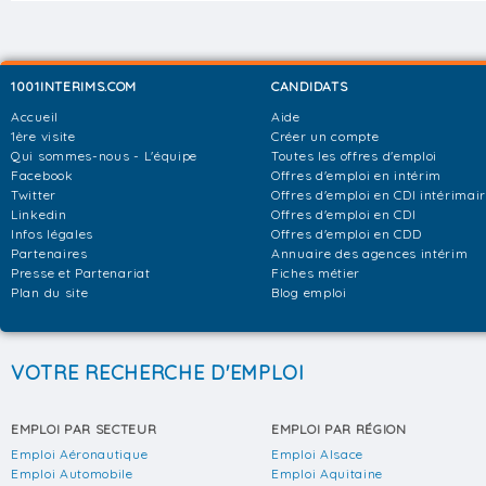
1001INTERIMS.COM
CANDIDATS
Accueil
Aide
1ère visite
Créer un compte
Qui sommes-nous - L'équipe
Toutes les offres d'emploi
Facebook
Offres d'emploi en intérim
Twitter
Offres d'emploi en CDI intérimai
Linkedin
Offres d'emploi en CDI
Infos légales
Offres d'emploi en CDD
Partenaires
Annuaire des agences intérim
Presse et Partenariat
Fiches métier
Plan du site
Blog emploi
VOTRE RECHERCHE D'EMPLOI
EMPLOI PAR SECTEUR
EMPLOI PAR RÉGION
Emploi Aéronautique
Emploi Alsace
Emploi Automobile
Emploi Aquitaine