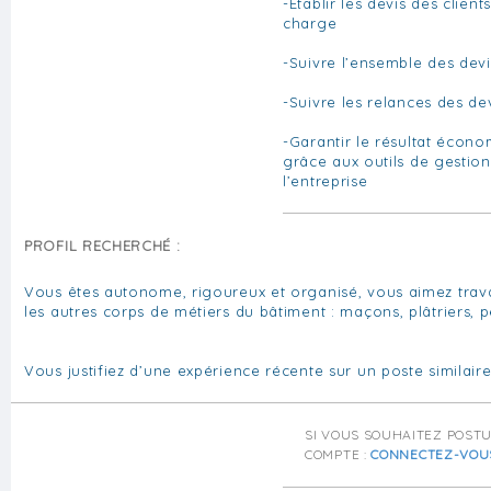
-Établir les devis des clien
charge
-Suivre l’ensemble des devi
-Suivre les relances des de
-Garantir le résultat écono
grâce aux outils de gestio
l’entreprise
PROFIL RECHERCHÉ :
Vous êtes autonome, rigoureux et organisé, vous aimez trava
les autres corps de métiers du bâtiment : maçons, plâtriers, 
Vous justifiez d’une expérience récente sur un poste similaire
SI VOUS SOUHAITEZ POST
COMPTE :
CONNECTEZ-VOU