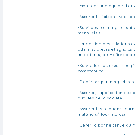
-Manager une équipe d’ouv
-Assurer la liaison avec l’at
-Suivi des plannings chanti
mensuels »
-La gestion des relations av
administrateurs et syndics 
importants, ou Maîtres d‘o
-Suivre les factures impayé
comptabilité
-Établir les plannings des o
-Assurer, l’application des
qualités de la société
-Assurer les relations four
matériels/ fournitures)
-Gérer la bonne tenue du 