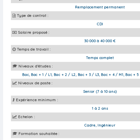
Remplacement permanent
Type de contrat :
CDI
Salaire proposé :
30 000 à 40 000 €
Temps de travail :
Temps complet
Niveaux d'études :
Bac, Bac + 1 / L1, Bac + 2 / L2, Bac + 3 / L3, Bac + 4 / M1, Bac + 5
Niveaux de poste :
Senior (7 à 10 ans)
Expérience minimum :
1 à 2 ans
Echelon :
Cadre, Ingénieur
Formation souhaitée :