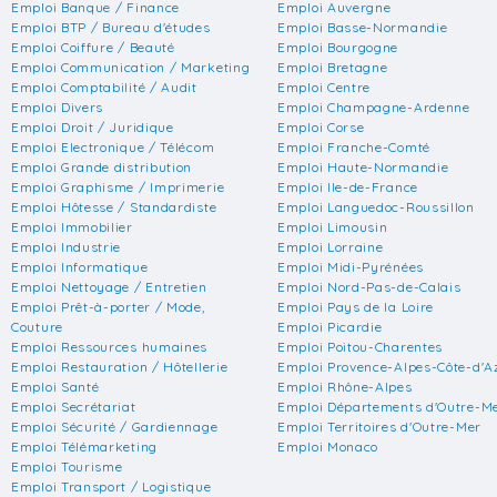
Emploi Banque / Finance
Emploi Auvergne
Emploi BTP / Bureau d'études
Emploi Basse-Normandie
Emploi Coiffure / Beauté
Emploi Bourgogne
Emploi Communication / Marketing
Emploi Bretagne
Emploi Comptabilité / Audit
Emploi Centre
Emploi Divers
Emploi Champagne-Ardenne
Emploi Droit / Juridique
Emploi Corse
Emploi Electronique / Télécom
Emploi Franche-Comté
Emploi Grande distribution
Emploi Haute-Normandie
Emploi Graphisme / Imprimerie
Emploi Ile-de-France
Emploi Hôtesse / Standardiste
Emploi Languedoc-Roussillon
Emploi Immobilier
Emploi Limousin
Emploi Industrie
Emploi Lorraine
Emploi Informatique
Emploi Midi-Pyrénées
Emploi Nettoyage / Entretien
Emploi Nord-Pas-de-Calais
Emploi Prêt-à-porter / Mode,
Emploi Pays de la Loire
Couture
Emploi Picardie
Emploi Ressources humaines
Emploi Poitou-Charentes
Emploi Restauration / Hôtellerie
Emploi Provence-Alpes-Côte-d'A
Emploi Santé
Emploi Rhône-Alpes
Emploi Secrétariat
Emploi Départements d'Outre-M
Emploi Sécurité / Gardiennage
Emploi Territoires d'Outre-Mer
Emploi Télémarketing
Emploi Monaco
Emploi Tourisme
Emploi Transport / Logistique