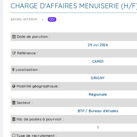
CHARGE D’AFFAIRES MENUISERIE (H/F
EKORS INTERIM
|
CDI
Date de parution :
29 Jui 2026
Référence :
CAM01
Localisation :
GRIGNY
Mobilité géographique :
Régionale
Secteur :
BTP / Bureau d'études
Nb. de postes à pourvoir :
1
Type de recrutement :