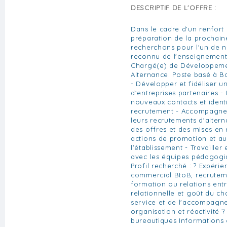
DESCRIPTIF DE L'OFFRE :
Dans le cadre d'un renfort d
préparation de la prochain
recherchons pour l'un de no
reconnu de l'enseignement 
Chargé(e) de Développemen
Alternance. Poste basé à B
- Développer et fidéliser un
d'entreprises partenaires -
nouveaux contacts et identi
recrutement - Accompagner
leurs recrutements d'alterna
des offres et des mises en r
actions de promotion et a
l'établissement - Travailler
avec les équipes pédagogi
Profil recherché : ? Expér
commercial BtoB, recruteme
formation ou relations entr
relationnelle et goût du ch
service et de l'accompagn
organisation et réactivité ?
bureautiques Informations