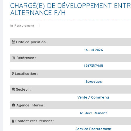
CHARGÉ(E) DE DÉVELOPPEMENT ENTR
ALTERNANCE F/H
Ia Recrutement
|
Date de parution :
16 Jui 2026
Référence :
1947357965
Localisation :
Bordeaux
Secteur :
Vente / Commerce
Agence intérim :
Ia Recrutement
Contact recrutement :
Service Recrutement