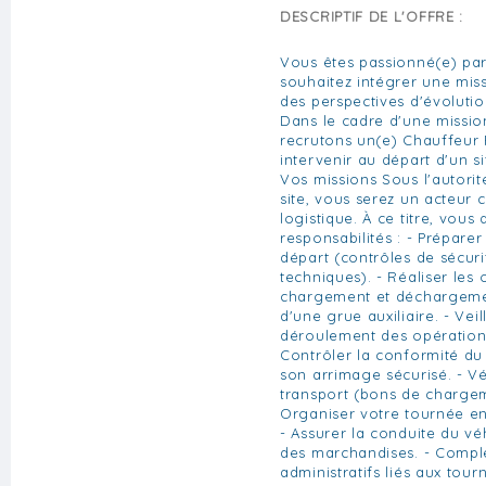
DESCRIPTIF DE L'OFFRE :
Vous êtes passionné(e) par
souhaitez intégrer une mi
des perspectives d'évolutio
Dans le cadre d'une missio
recrutons un(e) Chauffeur 
intervenir au départ d'un si
Vos missions Sous l'autori
site, vous serez un acteur 
logistique. À ce titre, vous
responsabilités : - Prépare
départ (contrôles de sécurit
techniques). - Réaliser les
chargement et déchargeme
d'une grue auxiliaire. - Vei
déroulement des opération
Contrôler la conformité du
son arrimage sécurisé. - V
transport (bons de chargeme
Organiser votre tournée en 
- Assurer la conduite du véh
des marchandises. - Compl
administratifs liés aux tourn