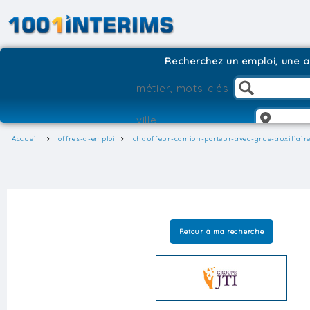
Recherchez un emploi, une ag
Accueil
offres-d-emploi
chauffeur-camion-porteur-avec-grue-auxiliair
Retour à ma recherche