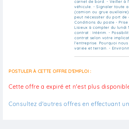
carnet de bord. - Veiller à 
véhicule. - Signaler toute 
(camion ou grue auxiliaire).
peut nécessiter du port de
Conditions du poste - Prise
Lisieux à compter du lundi 1
contrat : Intérim. - Possibil
contrat selon votre implica
l'entreprise. Pourquoi nous 
variée et terrain. - Envir
POSTULER À CETTE OFFRE D'EMPLOI :
Cette offre a expiré et n'est plus disponible
Consultez d'autres offres en effectuant u