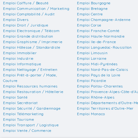
Emploi Coiffure / Beauté
Emploi Bourgogne
Emploi Communication / Marketing
Emploi Bretagne
Emploi Comptabilité / Audit
Emploi Centre
Emploi Divers
Emploi Champagne-Ardenne
Emploi Droit / Juridique
Emploi Corse
Emploi Electronique / Télécom
Emploi Franche-Comté
Emploi Grande distribution
Emploi Haute-Normandie
Emploi Graphisme / Imprimerie
Emploi Ile-de-France
Emploi Hôtesse / Standardiste
Emploi Languedoc-Roussillon
Emploi Immobilier
Emploi Limousin
Emploi Industrie
Emploi Lorraine
Emploi Informatique
Emploi Midi-Pyrénées
Emploi Nettoyage / Entretien
Emploi Nord-Pas-de-Calais
Emploi Prêt-à-porter / Mode,
Emploi Pays de la Loire
Couture
Emploi Picardie
Emploi Ressources humaines
Emploi Poitou-Charentes
Emploi Restauration / Hôtellerie
Emploi Provence-Alpes-Côte-d'A
Emploi Santé
Emploi Rhône-Alpes
Emploi Secrétariat
Emploi Départements d'Outre-M
Emploi Sécurité / Gardiennage
Emploi Territoires d'Outre-Mer
Emploi Télémarketing
Emploi Monaco
Emploi Tourisme
Emploi Transport / Logistique
Emploi Vente / Commerce