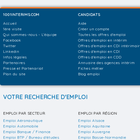
1001INTERIMS.COM
CANDIDATS
Accueil
Aide
1ère visite
Créer un compte
Qui sommes-nous - L'équipe
Toutes les offres d'emploi
Facebook
Offres d'emploi en intérim
Twitter
Offres d'emploi en CDI intérimai
Linkedin
Offres d'emploi en CDI
Infos légales
Offres d'emploi en CDD
Partenaires
Annuaire des agences intérim
Presse et Partenariat
Fiches métier
Plan du site
Blog emploi
VOTRE RECHERCHE D'EMPLOI
EMPLOI PAR SECTEUR
EMPLOI PAR RÉGION
Emploi Aéronautique
Emploi Alsace
Emploi Automobile
Emploi Aquitaine
Emploi Banque / Finance
Emploi Auvergne
Emploi BTP / Bureau d'études
Emploi Basse-Normandie