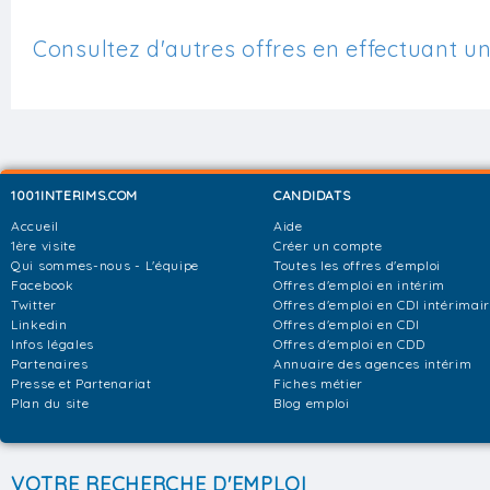
Consultez d'autres offres en effectuant u
1001INTERIMS.COM
CANDIDATS
Accueil
Aide
1ère visite
Créer un compte
Qui sommes-nous - L'équipe
Toutes les offres d'emploi
Facebook
Offres d'emploi en intérim
Twitter
Offres d'emploi en CDI intérimai
Linkedin
Offres d'emploi en CDI
Infos légales
Offres d'emploi en CDD
Partenaires
Annuaire des agences intérim
Presse et Partenariat
Fiches métier
Plan du site
Blog emploi
VOTRE RECHERCHE D'EMPLOI