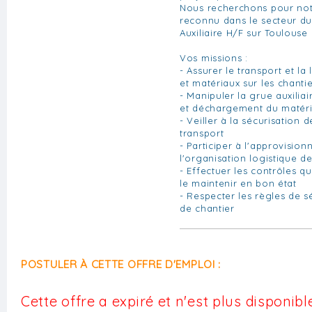
Nous recherchons pour notr
reconnu dans le secteur d
Auxiliaire H/F sur Toulouse
Vos missions :
- Assurer le transport et la
et matériaux sur les chanti
- Manipuler la grue auxilia
et déchargement du matéri
- Veiller à la sécurisation
transport
- Participer à l'approvisio
l'organisation logistique d
- Effectuer les contrôles q
le maintenir en bon état
- Respecter les règles de s
de chantier
POSTULER À CETTE OFFRE D'EMPLOI :
Cette offre a expiré et n'est plus disponible