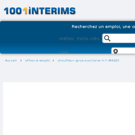
Recherchez un emploi, une ag
Accueil
offres-d-emploi
chauffeur-grue-auxiliaire-h-f-404263