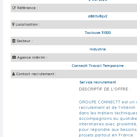
Référence :
a8dltu8qv2
Localisation :
Toulouse 31000
Secteur :
Industrie
Agence intérim :
Connectt Travail Temporaire
Contact recrutement :
Service recrutement
DESCRIPTIF DE L'OFFRE :
GROUPE CONNECTT est un a
recrutement et de l'intérim
dans les métiers technique
accompagnons au quotidien
intérimaires avec proximité,
pour répondre aux besoins 
projets partout en France.