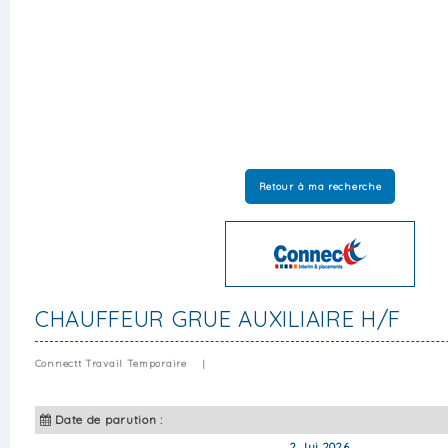
Retour à ma recherche
CHAUFFEUR GRUE AUXILIAIRE H/F
Connectt Travail Temporaire
|
Date de parution :
2 Jui 2026