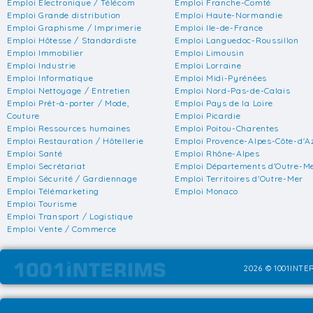
Emploi Electronique / Télécom
Emploi Franche-Comté
Emploi Grande distribution
Emploi Haute-Normandie
Emploi Graphisme / Imprimerie
Emploi Ile-de-France
Emploi Hôtesse / Standardiste
Emploi Languedoc-Roussillon
Emploi Immobilier
Emploi Limousin
Emploi Industrie
Emploi Lorraine
Emploi Informatique
Emploi Midi-Pyrénées
Emploi Nettoyage / Entretien
Emploi Nord-Pas-de-Calais
Emploi Prêt-à-porter / Mode,
Emploi Pays de la Loire
Couture
Emploi Picardie
Emploi Ressources humaines
Emploi Poitou-Charentes
Emploi Restauration / Hôtellerie
Emploi Provence-Alpes-Côte-d'A
Emploi Santé
Emploi Rhône-Alpes
Emploi Secrétariat
Emploi Départements d'Outre-M
Emploi Sécurité / Gardiennage
Emploi Territoires d'Outre-Mer
Emploi Télémarketing
Emploi Monaco
Emploi Tourisme
Emploi Transport / Logistique
Emploi Vente / Commerce
2026 © 1001INTER