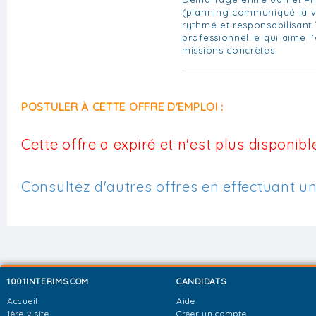
(planning communiqué la ve
rythmé et responsabilisant 
professionnel.le qui aime l
missions concrètes.
POSTULER À CETTE OFFRE D'EMPLOI :
Cette offre a expiré et n'est plus disponible
Consultez d'autres offres en effectuant u
1001INTERIMS.COM
CANDIDATS
Accueil
Aide
1ère visite
Créer un compte