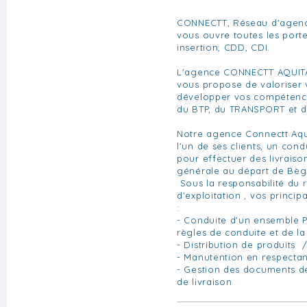
CONNECTT, Réseau d'agenc
vous ouvre toutes les portes
insertion, CDD, CDI.
L'agence CONNECTT AQUITA
vous propose de valoriser v
développer vos compétenc
du BTP, du TRANSPORT et d
Notre agence Connectt Aqu
l'un de ses clients, un con
pour effectuer des livrais
générale au départ de Bègl
Sous la responsabilité du 
d'exploitation , vos princip
:
- Conduite d'un ensemble P
règles de conduite et de la
- Distribution de produits 
- Manutention en respectan
- Gestion des documents d
de livraison