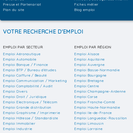
Presse et Partenariat
Fiches métier
Plan du site
Blog emploi
VOTRE RECHERCHE D'EMPLOI
EMPLOI PAR SECTEUR
EMPLOI PAR RÉGION
Emploi Aéronautique
Emploi Alsace
Emploi Automobile
Emploi Aquitaine
Emploi Banque / Finance
Emploi Auvergne
Emploi BTP / Bureau d'études
Emploi Basse-Normandie
Emploi Coiffure / Beauté
Emploi Bourgogne
Emploi Communication / Marketing
Emploi Bretagne
Emploi Comptabilité / Audit
Emploi Centre
Emploi Divers
Emploi Champagne-Ardenne
Emploi Droit / Juridique
Emploi Corse
Emploi Electronique / Télécom
Emploi Franche-Comté
Emploi Grande distribution
Emploi Haute-Normandie
Emploi Graphisme / Imprimerie
Emploi Ile-de-France
Emploi Hôtesse / Standardiste
Emploi Languedoc-Roussillon
Emploi Immobilier
Emploi Limousin
Emploi Industrie
Emploi Lorraine