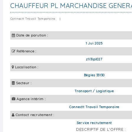
CHAUFFEUR PL MARCHANDISE GENER
Connectt Travail Temporaire
|
Date de parution :
1 Jui 2025
Référence :
z1l3lpl027
Localisation :
Bègles 33130
Secteur :
Transport / Logistique
Agence intérim :
Connectt Travail Temporaire
Contact recrutement :
Service recrutement
DESCRIPTIF DE L'OFFRE :