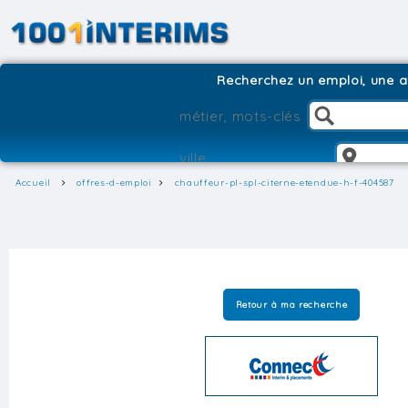
Recherchez un emploi, une ag
Accueil
offres-d-emploi
chauffeur-pl-spl-citerne-etendue-h-f-404587
Retour à ma recherche