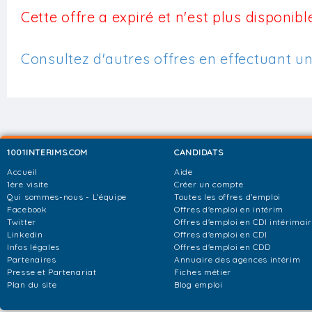
Cette offre a expiré et n'est plus disponible
Consultez d'autres offres en effectuant u
1001INTERIMS.COM
CANDIDATS
Accueil
Aide
1ère visite
Créer un compte
Qui sommes-nous - L'équipe
Toutes les offres d'emploi
Facebook
Offres d'emploi en intérim
Twitter
Offres d'emploi en CDI intérimai
Linkedin
Offres d'emploi en CDI
Infos légales
Offres d'emploi en CDD
Partenaires
Annuaire des agences intérim
Presse et Partenariat
Fiches métier
Plan du site
Blog emploi