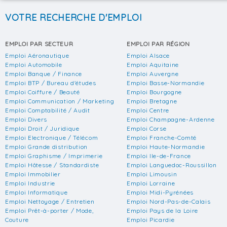
VOTRE RECHERCHE D'EMPLOI
EMPLOI PAR SECTEUR
EMPLOI PAR RÉGION
Emploi Aéronautique
Emploi Alsace
Emploi Automobile
Emploi Aquitaine
Emploi Banque / Finance
Emploi Auvergne
Emploi BTP / Bureau d'études
Emploi Basse-Normandie
Emploi Coiffure / Beauté
Emploi Bourgogne
Emploi Communication / Marketing
Emploi Bretagne
Emploi Comptabilité / Audit
Emploi Centre
Emploi Divers
Emploi Champagne-Ardenne
Emploi Droit / Juridique
Emploi Corse
Emploi Electronique / Télécom
Emploi Franche-Comté
Emploi Grande distribution
Emploi Haute-Normandie
Emploi Graphisme / Imprimerie
Emploi Ile-de-France
Emploi Hôtesse / Standardiste
Emploi Languedoc-Roussillon
Emploi Immobilier
Emploi Limousin
Emploi Industrie
Emploi Lorraine
Emploi Informatique
Emploi Midi-Pyrénées
Emploi Nettoyage / Entretien
Emploi Nord-Pas-de-Calais
Emploi Prêt-à-porter / Mode,
Emploi Pays de la Loire
Couture
Emploi Picardie