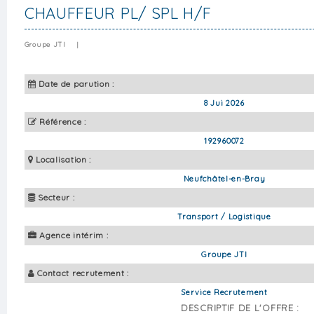
CHAUFFEUR PL/ SPL H/F
Groupe JTI
|
Date de parution :
8 Jui 2026
Référence :
192960072
Localisation :
Neufchâtel-en-Bray
Secteur :
Transport / Logistique
Agence intérim :
Groupe JTI
Contact recrutement :
Service Recrutement
DESCRIPTIF DE L'OFFRE :