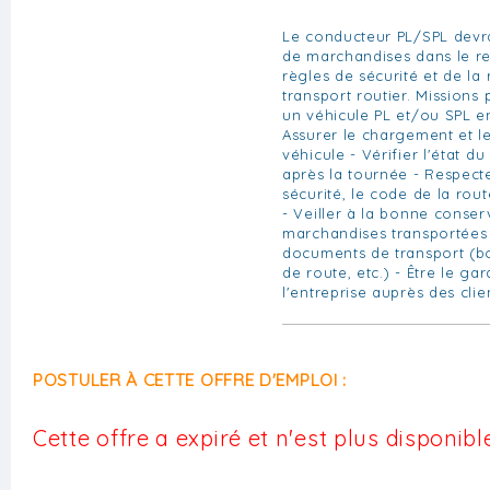
Le conducteur PL/SPL devra
de marchandises dans le re
règles de sécurité et de la
transport routier. Missions 
un véhicule PL et/ou SPL en
Assurer le chargement et 
véhicule - Vérifier l'état d
après la tournée - Respecte
sécurité, le code de la rou
- Veiller à la bonne conser
marchandises transportées 
documents de transport (bon
de route, etc.) - Être le ga
l'entreprise auprès des clie
POSTULER À CETTE OFFRE D'EMPLOI :
Cette offre a expiré et n'est plus disponible