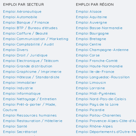
EMPLOI PAR SECTEUR
EMPLOI PAR RÉGION
Emploi Aéronautique
Emploi Alsace
Emploi Automobile
Emploi Aquitaine
Emploi Banque / Finance
Emploi Auvergne
Emploi BTP / Bureau d'études
Emploi Basse-Normandie
Emploi Coiffure / Beauté
Emploi Bourgogne
Emploi Communication / Marketing
Emploi Bretagne
Emploi Comptabilité / Audit
Emploi Centre
Emploi Divers
Emploi Champagne-Ardenne
Emploi Droit / Juridique
Emploi Corse
Emploi Electronique / Télécom
Emploi Franche-Comté
Emploi Grande distribution
Emploi Haute-Normandie
Emploi Graphisme / Imprimerie
Emploi Ile-de-France
Emploi Hôtesse / Standardiste
Emploi Languedoc-Roussillon
Emploi Immobilier
Emploi Limousin
Emploi Industrie
Emploi Lorraine
Emploi Informatique
Emploi Midi-Pyrénées
Emploi Nettoyage / Entretien
Emploi Nord-Pas-de-Calais
Emploi Prêt-à-porter / Mode,
Emploi Pays de la Loire
Couture
Emploi Picardie
Emploi Ressources humaines
Emploi Poitou-Charentes
Emploi Restauration / Hôtellerie
Emploi Provence-Alpes-Côte-d'A
Emploi Santé
Emploi Rhône-Alpes
Emploi Secrétariat
Emploi Départements d'Outre-M