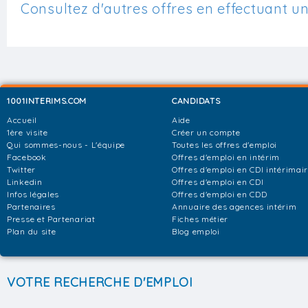
Consultez d'autres offres en effectuant u
1001INTERIMS.COM
CANDIDATS
Accueil
Aide
1ère visite
Créer un compte
Qui sommes-nous - L'équipe
Toutes les offres d'emploi
Facebook
Offres d'emploi en intérim
Twitter
Offres d'emploi en CDI intérimai
Linkedin
Offres d'emploi en CDI
Infos légales
Offres d'emploi en CDD
Partenaires
Annuaire des agences intérim
Presse et Partenariat
Fiches métier
Plan du site
Blog emploi
VOTRE RECHERCHE D'EMPLOI