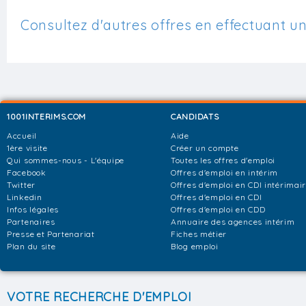
Consultez d'autres offres en effectuant u
1001INTERIMS.COM
CANDIDATS
Accueil
Aide
1ère visite
Créer un compte
Qui sommes-nous - L'équipe
Toutes les offres d'emploi
Facebook
Offres d'emploi en intérim
Twitter
Offres d'emploi en CDI intérimai
Linkedin
Offres d'emploi en CDI
Infos légales
Offres d'emploi en CDD
Partenaires
Annuaire des agences intérim
Presse et Partenariat
Fiches métier
Plan du site
Blog emploi
VOTRE RECHERCHE D'EMPLOI