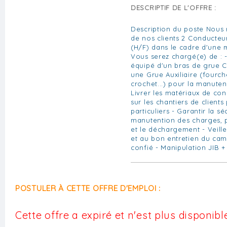
DESCRIPTIF DE L'OFFRE :
Description du poste Nous 
de nos clients 2 Conducteur
(H/F) dans le cadre d'une 
Vous serez chargé(e) de : 
équipé d'un bras de grue C
une Grue Auxiliaire (fourch
crochet...) pour la manuten
Livrer les matériaux de con
sur les chantiers de clients
particuliers - Garantir la sé
manutention des charges, 
et le déchargement - Veiller
et au bon entretien du cam
confié - Manipulation JIB + 
POSTULER À CETTE OFFRE D'EMPLOI :
Cette offre a expiré et n'est plus disponible