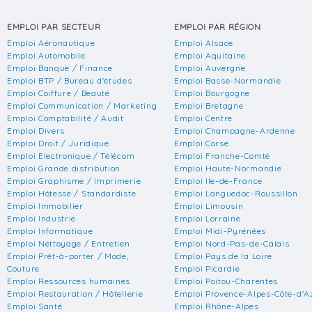
EMPLOI PAR SECTEUR
EMPLOI PAR RÉGION
Emploi Aéronautique
Emploi Alsace
Emploi Automobile
Emploi Aquitaine
Emploi Banque / Finance
Emploi Auvergne
Emploi BTP / Bureau d'études
Emploi Basse-Normandie
Emploi Coiffure / Beauté
Emploi Bourgogne
Emploi Communication / Marketing
Emploi Bretagne
Emploi Comptabilité / Audit
Emploi Centre
Emploi Divers
Emploi Champagne-Ardenne
Emploi Droit / Juridique
Emploi Corse
Emploi Electronique / Télécom
Emploi Franche-Comté
Emploi Grande distribution
Emploi Haute-Normandie
Emploi Graphisme / Imprimerie
Emploi Ile-de-France
Emploi Hôtesse / Standardiste
Emploi Languedoc-Roussillon
Emploi Immobilier
Emploi Limousin
Emploi Industrie
Emploi Lorraine
Emploi Informatique
Emploi Midi-Pyrénées
Emploi Nettoyage / Entretien
Emploi Nord-Pas-de-Calais
Emploi Prêt-à-porter / Mode,
Emploi Pays de la Loire
Couture
Emploi Picardie
Emploi Ressources humaines
Emploi Poitou-Charentes
Emploi Restauration / Hôtellerie
Emploi Provence-Alpes-Côte-d'A
Emploi Santé
Emploi Rhône-Alpes