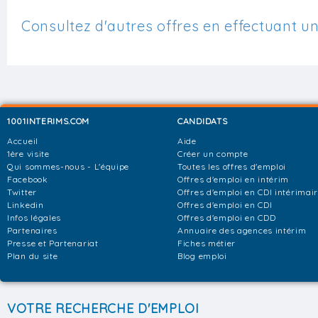
Consultez d'autres offres en effectuant u
1001INTERIMS.COM
CANDIDATS
Accueil
Aide
1ère visite
Créer un compte
Qui sommes-nous - L'équipe
Toutes les offres d'emploi
Facebook
Offres d'emploi en intérim
Twitter
Offres d'emploi en CDI intérimai
Linkedin
Offres d'emploi en CDI
Infos légales
Offres d'emploi en CDD
Partenaires
Annuaire des agences intérim
Presse et Partenariat
Fiches métier
Plan du site
Blog emploi
VOTRE RECHERCHE D'EMPLOI