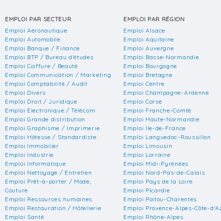
EMPLOI PAR SECTEUR
EMPLOI PAR RÉGION
Emploi Aéronautique
Emploi Alsace
Emploi Automobile
Emploi Aquitaine
Emploi Banque / Finance
Emploi Auvergne
Emploi BTP / Bureau d'études
Emploi Basse-Normandie
Emploi Coiffure / Beauté
Emploi Bourgogne
Emploi Communication / Marketing
Emploi Bretagne
Emploi Comptabilité / Audit
Emploi Centre
Emploi Divers
Emploi Champagne-Ardenne
Emploi Droit / Juridique
Emploi Corse
Emploi Electronique / Télécom
Emploi Franche-Comté
Emploi Grande distribution
Emploi Haute-Normandie
Emploi Graphisme / Imprimerie
Emploi Ile-de-France
Emploi Hôtesse / Standardiste
Emploi Languedoc-Roussillon
Emploi Immobilier
Emploi Limousin
Emploi Industrie
Emploi Lorraine
Emploi Informatique
Emploi Midi-Pyrénées
Emploi Nettoyage / Entretien
Emploi Nord-Pas-de-Calais
Emploi Prêt-à-porter / Mode,
Emploi Pays de la Loire
Couture
Emploi Picardie
Emploi Ressources humaines
Emploi Poitou-Charentes
Emploi Restauration / Hôtellerie
Emploi Provence-Alpes-Côte-d'A
Emploi Santé
Emploi Rhône-Alpes