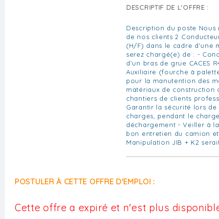
DESCRIPTIF DE L'OFFRE :
Description du poste Nous 
de nos clients 2 Conducteur
(H/F) dans le cadre d'une 
serez chargé(e) de : - Con
d'un bras de grue CACES R4
Auxiliaire (fourche à palette
pour la manutention des mat
matériaux de construction 
chantiers de clients profess
Garantir la sécurité lors d
charges, pendant le charge
déchargement - Veiller à la
bon entretien du camion et
Manipulation JIB + K2 serait
POSTULER À CETTE OFFRE D'EMPLOI :
Cette offre a expiré et n'est plus disponible