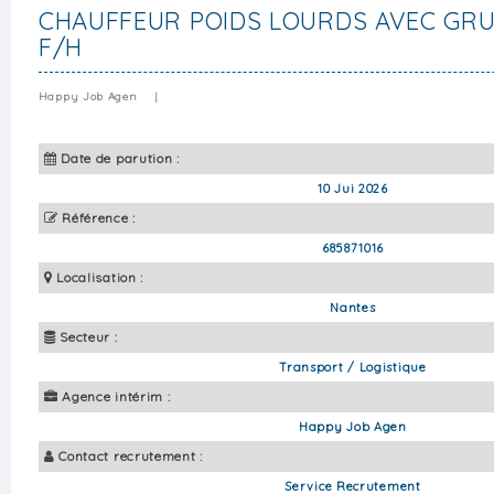
CHAUFFEUR POIDS LOURDS AVEC GRUE
F/H
Happy Job Agen
|
Date de parution :
10 Jui 2026
Référence :
685871016
Localisation :
Nantes
Secteur :
Transport / Logistique
Agence intérim :
Happy Job Agen
Contact recrutement :
Service Recrutement