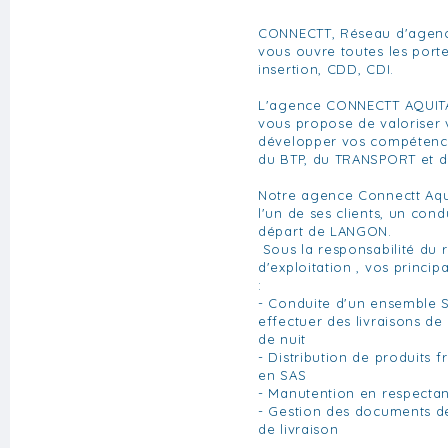
CONNECTT, Réseau d'agenc
vous ouvre toutes les portes
insertion, CDD, CDI.
L'agence CONNECTT AQUITA
vous propose de valoriser v
développer vos compétenc
du BTP, du TRANSPORT et d
Notre agence Connectt Aqu
l'un de ses clients, un con
départ de LANGON.
Sous la responsabilité du 
d'exploitation , vos princip
:
- Conduite d'un ensemble S
effectuer des livraisons de
de nuit
- Distribution de produits f
en SAS
- Manutention en respectan
- Gestion des documents d
de livraison