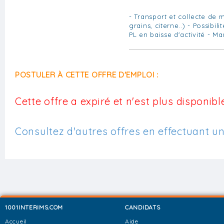
- Transport et collecte de 
grains, citerne..) - Possibil
PL en baisse d'activité - M
POSTULER À CETTE OFFRE D'EMPLOI :
Cette offre a expiré et n'est plus disponible
Consultez d'autres offres en effectuant u
1001INTERIMS.COM
CANDIDATS
Accueil
Aide