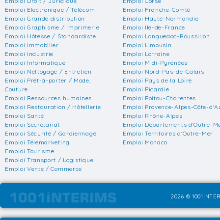
Emploi Droit / Juridique
Emploi Corse
Emploi Electronique / Télécom
Emploi Franche-Comté
Emploi Grande distribution
Emploi Haute-Normandie
Emploi Graphisme / Imprimerie
Emploi Ile-de-France
Emploi Hôtesse / Standardiste
Emploi Languedoc-Roussillon
Emploi Immobilier
Emploi Limousin
Emploi Industrie
Emploi Lorraine
Emploi Informatique
Emploi Midi-Pyrénées
Emploi Nettoyage / Entretien
Emploi Nord-Pas-de-Calais
Emploi Prêt-à-porter / Mode,
Emploi Pays de la Loire
Couture
Emploi Picardie
Emploi Ressources humaines
Emploi Poitou-Charentes
Emploi Restauration / Hôtellerie
Emploi Provence-Alpes-Côte-d'A
Emploi Santé
Emploi Rhône-Alpes
Emploi Secrétariat
Emploi Départements d'Outre-M
Emploi Sécurité / Gardiennage
Emploi Territoires d'Outre-Mer
Emploi Télémarketing
Emploi Monaco
Emploi Tourisme
Emploi Transport / Logistique
Emploi Vente / Commerce
2026 © 1001INTER