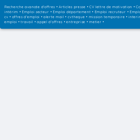
Recherche avancée d'offres
•
Articles presse
•
CV lettre de motivation
•
Co
intérim
•
Emploi secteur
•
Emploi département
•
Emploi recruteur
•
Emplo
cv • offres d'emploi • alerte mail • cvtheque • mission temporaire • interi
emploi • travail • appel d'offres • entreprise • metier •