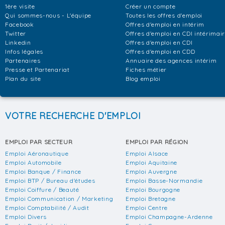
1ère visite
Créer un compte
Qui sommes-nous - L'équipe
Toutes les offres d'emploi
Facebook
Offres d'emploi en intérim
Twitter
Offres d'emploi en CDI intérimai
Linkedin
Offres d'emploi en CDI
Infos légales
Offres d'emploi en CDD
Partenaires
Annuaire des agences intérim
Presse et Partenariat
Fiches métier
Plan du site
Blog emploi
VOTRE RECHERCHE D'EMPLOI
EMPLOI PAR SECTEUR
EMPLOI PAR RÉGION
Emploi Aéronautique
Emploi Alsace
Emploi Automobile
Emploi Aquitaine
Emploi Banque / Finance
Emploi Auvergne
Emploi BTP / Bureau d'études
Emploi Basse-Normandie
Emploi Coiffure / Beauté
Emploi Bourgogne
Emploi Communication / Marketing
Emploi Bretagne
Emploi Comptabilité / Audit
Emploi Centre
Emploi Divers
Emploi Champagne-Ardenne