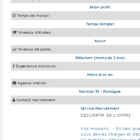
Selon profil
Temps de travail :
Temps complet
Niveaux d'études :
Aucun
Niveaux de poste :
Débutant (moins de 2 ans)
Expérience minimum :
Moins d'un an
Agence intérim :
Norman 35 - Romagne
Contact recrutement :
Service Recrutement
DESCRIPTIF DE L'OFFRE :
Vos missions : - En tant qu
vous devrez charger et déc
les matières dangereuses da