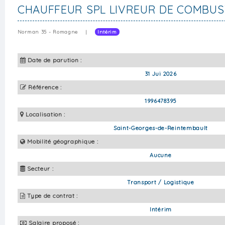
CHAUFFEUR SPL LIVREUR DE COMBUS
Norman 35 - Romagne
|
Intérim
Date de parution :
31 Jui 2026
Référence :
1996478395
Localisation :
Saint-Georges-de-Reintembault
Mobilité géographique :
Aucune
Secteur :
Transport / Logistique
Type de contrat :
Intérim
Salaire proposé :