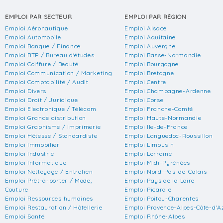
EMPLOI PAR SECTEUR
EMPLOI PAR RÉGION
Emploi Aéronautique
Emploi Alsace
Emploi Automobile
Emploi Aquitaine
Emploi Banque / Finance
Emploi Auvergne
Emploi BTP / Bureau d'études
Emploi Basse-Normandie
Emploi Coiffure / Beauté
Emploi Bourgogne
Emploi Communication / Marketing
Emploi Bretagne
Emploi Comptabilité / Audit
Emploi Centre
Emploi Divers
Emploi Champagne-Ardenne
Emploi Droit / Juridique
Emploi Corse
Emploi Electronique / Télécom
Emploi Franche-Comté
Emploi Grande distribution
Emploi Haute-Normandie
Emploi Graphisme / Imprimerie
Emploi Ile-de-France
Emploi Hôtesse / Standardiste
Emploi Languedoc-Roussillon
Emploi Immobilier
Emploi Limousin
Emploi Industrie
Emploi Lorraine
Emploi Informatique
Emploi Midi-Pyrénées
Emploi Nettoyage / Entretien
Emploi Nord-Pas-de-Calais
Emploi Prêt-à-porter / Mode,
Emploi Pays de la Loire
Couture
Emploi Picardie
Emploi Ressources humaines
Emploi Poitou-Charentes
Emploi Restauration / Hôtellerie
Emploi Provence-Alpes-Côte-d'A
Emploi Santé
Emploi Rhône-Alpes