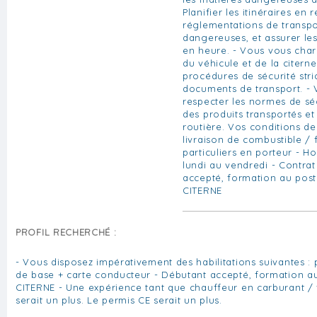
Planifier les itinéraires en 
réglementations de transpo
dangereuses, et assurer les
en heure. - Vous vous charg
du véhicule et de la citerne
procédures de sécurité stric
documents de transport. - V
respecter les normes de sé
des produits transportés et
routière. Vos conditions de 
livraison de combustible / f
particuliers en porteur - H
lundi au vendredi - Contrat
accepté, formation au post
CITERNE
PROFIL RECHERCHÉ :
- Vous disposez impérativement des habilitations suivantes :
de base + carte conducteur - Débutant accepté, formation au
CITERNE - Une expérience tant que chauffeur en carburant / 
serait un plus. Le permis CE serait un plus.