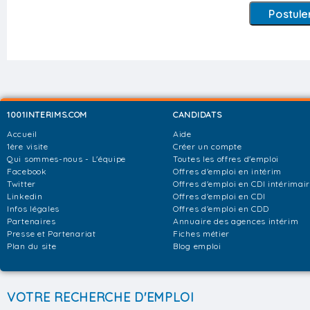
1001INTERIMS.COM
CANDIDATS
Accueil
Aide
1ère visite
Créer un compte
Qui sommes-nous - L'équipe
Toutes les offres d'emploi
Facebook
Offres d'emploi en intérim
Twitter
Offres d'emploi en CDI intérimai
Linkedin
Offres d'emploi en CDI
Infos légales
Offres d'emploi en CDD
Partenaires
Annuaire des agences intérim
Presse et Partenariat
Fiches métier
Plan du site
Blog emploi
VOTRE RECHERCHE D'EMPLOI