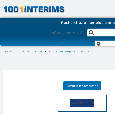
Recherchez un emploi, une ag
Accueil
offres-d-emploi
chauffeur-toupie-f-h-362815
Retour à ma recherche