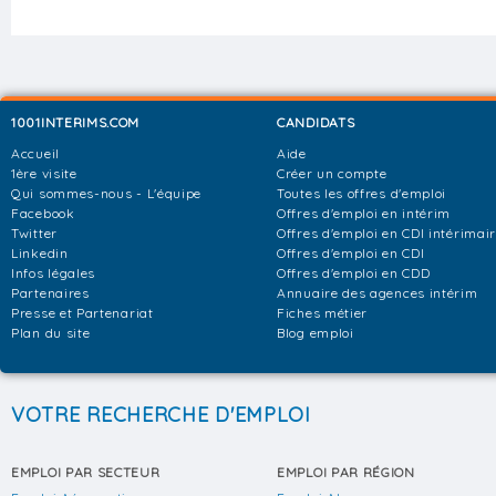
1001INTERIMS.COM
CANDIDATS
Accueil
Aide
1ère visite
Créer un compte
Qui sommes-nous - L'équipe
Toutes les offres d'emploi
Facebook
Offres d'emploi en intérim
Twitter
Offres d'emploi en CDI intérimai
Linkedin
Offres d'emploi en CDI
Infos légales
Offres d'emploi en CDD
Partenaires
Annuaire des agences intérim
Presse et Partenariat
Fiches métier
Plan du site
Blog emploi
VOTRE RECHERCHE D'EMPLOI
EMPLOI PAR SECTEUR
EMPLOI PAR RÉGION