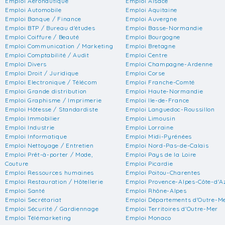
Emploi Aéronautique
Emploi Alsace
Emploi Automobile
Emploi Aquitaine
Emploi Banque / Finance
Emploi Auvergne
Emploi BTP / Bureau d'études
Emploi Basse-Normandie
Emploi Coiffure / Beauté
Emploi Bourgogne
Emploi Communication / Marketing
Emploi Bretagne
Emploi Comptabilité / Audit
Emploi Centre
Emploi Divers
Emploi Champagne-Ardenne
Emploi Droit / Juridique
Emploi Corse
Emploi Electronique / Télécom
Emploi Franche-Comté
Emploi Grande distribution
Emploi Haute-Normandie
Emploi Graphisme / Imprimerie
Emploi Ile-de-France
Emploi Hôtesse / Standardiste
Emploi Languedoc-Roussillon
Emploi Immobilier
Emploi Limousin
Emploi Industrie
Emploi Lorraine
Emploi Informatique
Emploi Midi-Pyrénées
Emploi Nettoyage / Entretien
Emploi Nord-Pas-de-Calais
Emploi Prêt-à-porter / Mode,
Emploi Pays de la Loire
Couture
Emploi Picardie
Emploi Ressources humaines
Emploi Poitou-Charentes
Emploi Restauration / Hôtellerie
Emploi Provence-Alpes-Côte-d'A
Emploi Santé
Emploi Rhône-Alpes
Emploi Secrétariat
Emploi Départements d'Outre-M
Emploi Sécurité / Gardiennage
Emploi Territoires d'Outre-Mer
Emploi Télémarketing
Emploi Monaco