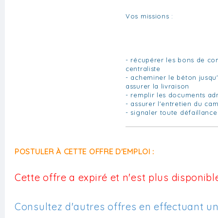
Vos missions :
- récupérer les bons de c
centraliste
- acheminer le béton jusqu'
assurer la livraison
- remplir les documents adm
- assurer l'entretien du ca
- signaler toute défaillanc
POSTULER À CETTE OFFRE D'EMPLOI :
Cette offre a expiré et n'est plus disponible
Consultez d'autres offres en effectuant u