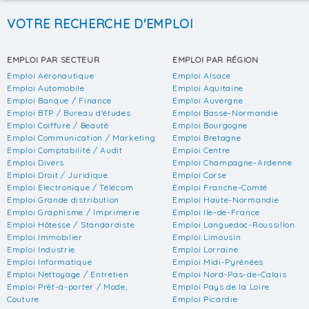
VOTRE RECHERCHE D'EMPLOI
EMPLOI PAR SECTEUR
EMPLOI PAR RÉGION
Emploi Aéronautique
Emploi Alsace
Emploi Automobile
Emploi Aquitaine
Emploi Banque / Finance
Emploi Auvergne
Emploi BTP / Bureau d'études
Emploi Basse-Normandie
Emploi Coiffure / Beauté
Emploi Bourgogne
Emploi Communication / Marketing
Emploi Bretagne
Emploi Comptabilité / Audit
Emploi Centre
Emploi Divers
Emploi Champagne-Ardenne
Emploi Droit / Juridique
Emploi Corse
Emploi Electronique / Télécom
Emploi Franche-Comté
Emploi Grande distribution
Emploi Haute-Normandie
Emploi Graphisme / Imprimerie
Emploi Ile-de-France
Emploi Hôtesse / Standardiste
Emploi Languedoc-Roussillon
Emploi Immobilier
Emploi Limousin
Emploi Industrie
Emploi Lorraine
Emploi Informatique
Emploi Midi-Pyrénées
Emploi Nettoyage / Entretien
Emploi Nord-Pas-de-Calais
Emploi Prêt-à-porter / Mode,
Emploi Pays de la Loire
Couture
Emploi Picardie