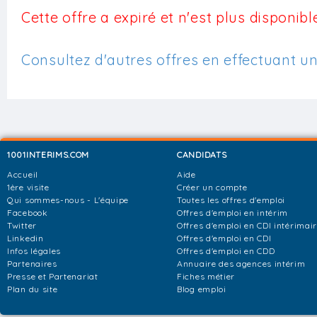
Cette offre a expiré et n'est plus disponible
Consultez d'autres offres en effectuant u
1001INTERIMS.COM
CANDIDATS
Accueil
Aide
1ère visite
Créer un compte
Qui sommes-nous - L'équipe
Toutes les offres d'emploi
Facebook
Offres d'emploi en intérim
Twitter
Offres d'emploi en CDI intérimai
Linkedin
Offres d'emploi en CDI
Infos légales
Offres d'emploi en CDD
Partenaires
Annuaire des agences intérim
Presse et Partenariat
Fiches métier
Plan du site
Blog emploi