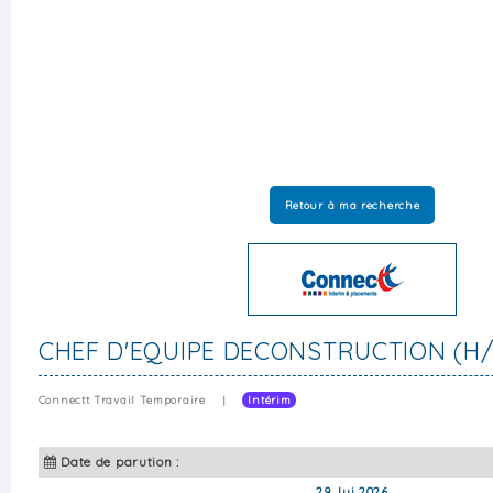
Retour à ma recherche
CHEF D'EQUIPE DECONSTRUCTION (H/
Connectt Travail Temporaire
|
Intérim
Date de parution :
29 Jui 2026