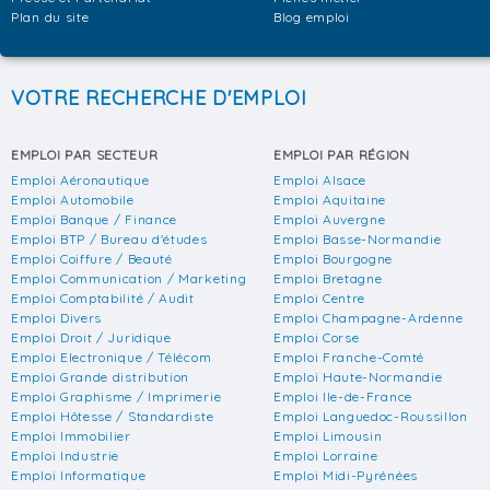
Plan du site
Blog emploi
VOTRE RECHERCHE D'EMPLOI
EMPLOI PAR SECTEUR
EMPLOI PAR RÉGION
Emploi Aéronautique
Emploi Alsace
Emploi Automobile
Emploi Aquitaine
Emploi Banque / Finance
Emploi Auvergne
Emploi BTP / Bureau d'études
Emploi Basse-Normandie
Emploi Coiffure / Beauté
Emploi Bourgogne
Emploi Communication / Marketing
Emploi Bretagne
Emploi Comptabilité / Audit
Emploi Centre
Emploi Divers
Emploi Champagne-Ardenne
Emploi Droit / Juridique
Emploi Corse
Emploi Electronique / Télécom
Emploi Franche-Comté
Emploi Grande distribution
Emploi Haute-Normandie
Emploi Graphisme / Imprimerie
Emploi Ile-de-France
Emploi Hôtesse / Standardiste
Emploi Languedoc-Roussillon
Emploi Immobilier
Emploi Limousin
Emploi Industrie
Emploi Lorraine
Emploi Informatique
Emploi Midi-Pyrénées