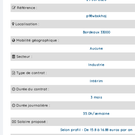
Référence :
p98wbskhaj
Localisation :
Bordeaux 33000
Mobilité géographique :
Aucune
Secteur :
Industrie
Type de contrat :
Intérim
Durée du contrat :
3 mois
Durée journalière :
35.0h/semaine
Salaire proposé :
Selon profil - De 15.8 à 16.88 euros par an