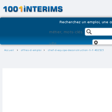
Recherchez un emploi, une ag
Accueil
offres-d-emploi
chef-d-equipe-deconstruction-h-f-402323