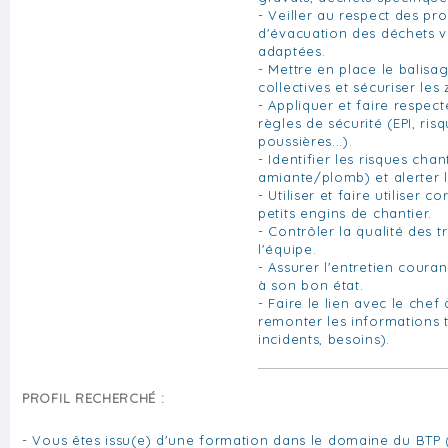
- Veiller au respect des pro
d'évacuation des déchets ve
adaptées.
- Mettre en place le balisag
collectives et sécuriser les
- Appliquer et faire respect
règles de sécurité (EPI, risq
poussières...).
- Identifier les risques chan
amiante/plomb) et alerter l
- Utiliser et faire utiliser c
petits engins de chantier.
- Contrôler la qualité des t
l'équipe.
- Assurer l'entretien couran
à son bon état.
- Faire le lien avec le chef
remonter les informations 
incidents, besoins).
PROFIL RECHERCHÉ :
- Vous êtes issu(e) d'une formation dans le domaine du BTP