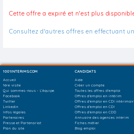
Cette offre a expiré et n'est plus disponible
Consultez d'autres offres en effectuant u
1001INTERIMS.COM
CANDIDATS
Accueil
Aide
1ère visite
Créer un compte
Qui sommes-nous - L'équipe
Toutes les offres d'emploi
Facebook
Offres d'emploi en intérim
Twitter
Offres d'emploi en CDI intérimai
Linkedin
Offres d'emploi en CDI
Infos légales
Offres d'emploi en CDD
Partenaires
Annuaire des agences intérim
Presse et Partenariat
Fiches métier
Plan du site
Blog emploi