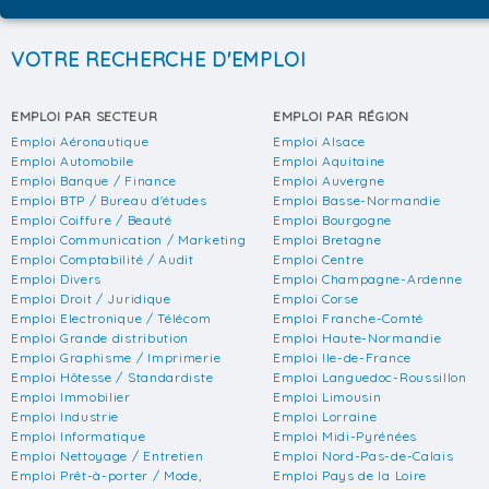
VOTRE RECHERCHE D'EMPLOI
EMPLOI PAR SECTEUR
EMPLOI PAR RÉGION
Emploi Aéronautique
Emploi Alsace
Emploi Automobile
Emploi Aquitaine
Emploi Banque / Finance
Emploi Auvergne
Emploi BTP / Bureau d'études
Emploi Basse-Normandie
Emploi Coiffure / Beauté
Emploi Bourgogne
Emploi Communication / Marketing
Emploi Bretagne
Emploi Comptabilité / Audit
Emploi Centre
Emploi Divers
Emploi Champagne-Ardenne
Emploi Droit / Juridique
Emploi Corse
Emploi Electronique / Télécom
Emploi Franche-Comté
Emploi Grande distribution
Emploi Haute-Normandie
Emploi Graphisme / Imprimerie
Emploi Ile-de-France
Emploi Hôtesse / Standardiste
Emploi Languedoc-Roussillon
Emploi Immobilier
Emploi Limousin
Emploi Industrie
Emploi Lorraine
Emploi Informatique
Emploi Midi-Pyrénées
Emploi Nettoyage / Entretien
Emploi Nord-Pas-de-Calais
Emploi Prêt-à-porter / Mode,
Emploi Pays de la Loire