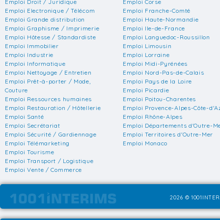
Emploi Droit / Juridique
Emploi Corse
Emploi Electronique / Télécom
Emploi Franche-Comté
Emploi Grande distribution
Emploi Haute-Normandie
Emploi Graphisme / Imprimerie
Emploi Ile-de-France
Emploi Hôtesse / Standardiste
Emploi Languedoc-Roussillon
Emploi Immobilier
Emploi Limousin
Emploi Industrie
Emploi Lorraine
Emploi Informatique
Emploi Midi-Pyrénées
Emploi Nettoyage / Entretien
Emploi Nord-Pas-de-Calais
Emploi Prêt-à-porter / Mode,
Emploi Pays de la Loire
Couture
Emploi Picardie
Emploi Ressources humaines
Emploi Poitou-Charentes
Emploi Restauration / Hôtellerie
Emploi Provence-Alpes-Côte-d'A
Emploi Santé
Emploi Rhône-Alpes
Emploi Secrétariat
Emploi Départements d'Outre-M
Emploi Sécurité / Gardiennage
Emploi Territoires d'Outre-Mer
Emploi Télémarketing
Emploi Monaco
Emploi Tourisme
Emploi Transport / Logistique
Emploi Vente / Commerce
2026 © 1001INTER