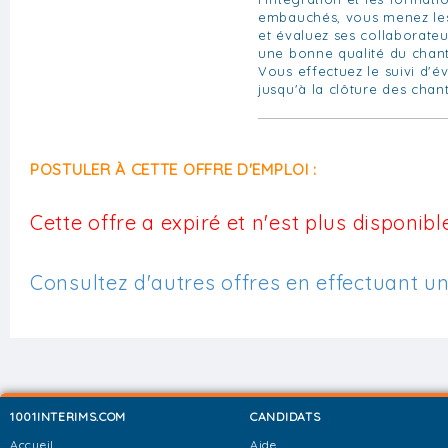
embauchés, vous menez les
et évaluez ses collaborateu
une bonne qualité du chant
Vous effectuez le suivi d'é
jusqu'à la clôture des chant
POSTULER À CETTE OFFRE D'EMPLOI :
Cette offre a expiré et n'est plus disponible
Consultez d'autres offres en effectuant u
1001INTERIMS.COM
CANDIDATS
Accueil
Aide