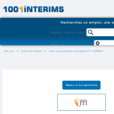
Recherchez un emploi, une ag
Accueil
offres-d-emploi
chef-d-equipe-en-plomberie-f-h-400510
Retour à ma recherche