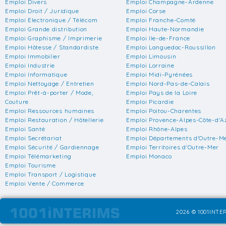
Emploi Divers
Emploi Champagne-Ardenne
Emploi Droit / Juridique
Emploi Corse
Emploi Electronique / Télécom
Emploi Franche-Comté
Emploi Grande distribution
Emploi Haute-Normandie
Emploi Graphisme / Imprimerie
Emploi Ile-de-France
Emploi Hôtesse / Standardiste
Emploi Languedoc-Roussillon
Emploi Immobilier
Emploi Limousin
Emploi Industrie
Emploi Lorraine
Emploi Informatique
Emploi Midi-Pyrénées
Emploi Nettoyage / Entretien
Emploi Nord-Pas-de-Calais
Emploi Prêt-à-porter / Mode,
Emploi Pays de la Loire
Couture
Emploi Picardie
Emploi Ressources humaines
Emploi Poitou-Charentes
Emploi Restauration / Hôtellerie
Emploi Provence-Alpes-Côte-d'A
Emploi Santé
Emploi Rhône-Alpes
Emploi Secrétariat
Emploi Départements d'Outre-M
Emploi Sécurité / Gardiennage
Emploi Territoires d'Outre-Mer
Emploi Télémarketing
Emploi Monaco
Emploi Tourisme
Emploi Transport / Logistique
Emploi Vente / Commerce
2026 © 1001INTER