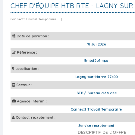
CHEF D'ÉQUIPE HTB RTE - LAGNY SU
Connectt Travail Temporaire
|
Date de parution :
18 Jui 2026
Référence :
8mbd5pfmpq
Localisation :
Lagny-sur-Marne 77400
Secteur :
BTP / Bureau d'études
Agence intérim :
Connectt Travail Temporaire
Contact recrutement :
Service recrutement
DESCRIPTIF DE L'OFFRE :