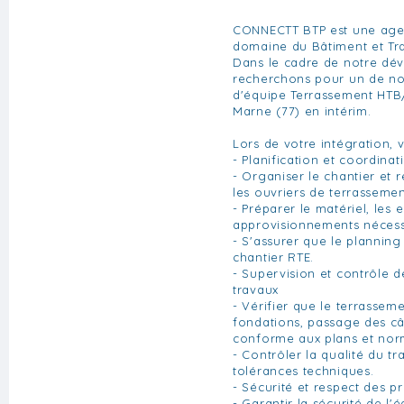
CONNECTT BTP est une agen
domaine du Bâtiment et Tra
Dans le cadre de notre d
recherchons pour un de nos
d'équipe Terrassement HTB
Marne (77) en intérim.
Lors de votre intégration,
- Planification et coordina
- Organiser le chantier et r
les ouvriers de terrassemen
- Préparer le matériel, les 
approvisionnements nécess
- S'assurer que le planning
chantier RTE.
- Supervision et contrôle d
travaux
- Vérifier que le terrassem
fondations, passage des câ
conforme aux plans et nor
- Contrôler la qualité du tr
tolérances techniques.
- Sécurité et respect des 
- Garantir la sécurité de l'é