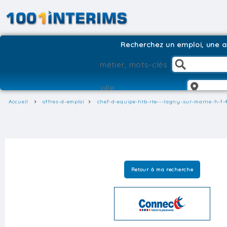
Recherchez un emploi, une ag
Accueil
offres-d-emploi
chef-d-equipe-htb-rte---lagny-sur-marne-h-f-
Retour à ma recherche