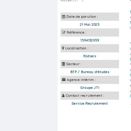
Groupe JTI
|
Date de parution :
21 Mai 2025
Référence :
1594132959
Localisation :
Poitiers
Secteur :
BTP / Bureau d'études
Agence intérim :
Groupe JTI
Contact recrutement :
Service Recrutement