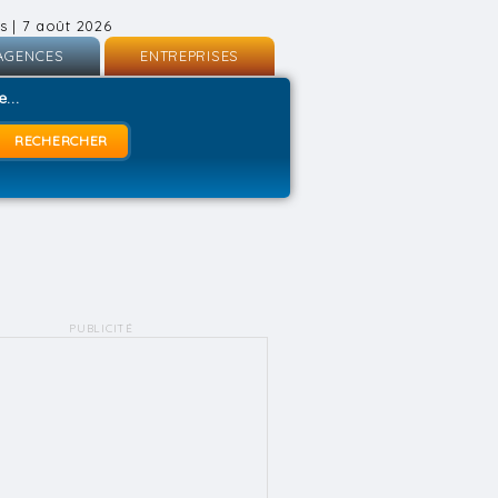
s | 7 août 2026
AGENCES
ENTREPRISES
nscription
Inscription
...
onnexion
Connexion
PUBLICITÉ