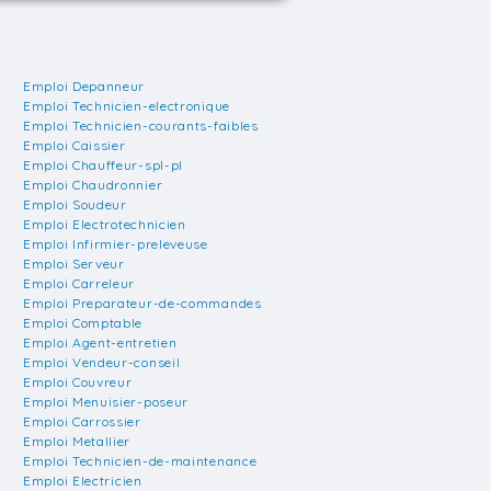
Emploi Depanneur
Emploi Technicien-electronique
Emploi Technicien-courants-faibles
Emploi Caissier
Emploi Chauffeur-spl-pl
Emploi Chaudronnier
Emploi Soudeur
Emploi Electrotechnicien
Emploi Infirmier-preleveuse
Emploi Serveur
Emploi Carreleur
Emploi Preparateur-de-commandes
Emploi Comptable
Emploi Agent-entretien
Emploi Vendeur-conseil
Emploi Couvreur
Emploi Menuisier-poseur
Emploi Carrossier
Emploi Metallier
Emploi Technicien-de-maintenance
Emploi Electricien