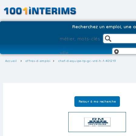
Recherchez un emploi, une ag
Accueil
offres-d-emploi
chef-d-equipe-tp-gc-vrd-h-f-401219
Retour à ma recherche