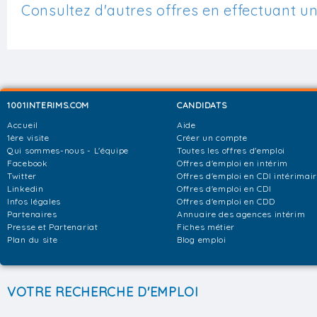
Consultez d'autres offres en effectuant u
1001INTERIMS.COM
CANDIDATS
Accueil
Aide
1ère visite
Créer un compte
Qui sommes-nous - L'équipe
Toutes les offres d'emploi
Facebook
Offres d'emploi en intérim
Twitter
Offres d'emploi en CDI intérimai
Linkedin
Offres d'emploi en CDI
Infos légales
Offres d'emploi en CDD
Partenaires
Annuaire des agences intérim
Presse et Partenariat
Fiches métier
Plan du site
Blog emploi
VOTRE RECHERCHE D'EMPLOI