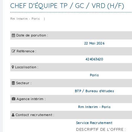
CHEF D'ÉQUIPE TP / GC / VRD (H/F)
Rm Interim - Paris
|
Date de parution :
22 Mai 2026
Référence :
424063620
Localisation :
Paris
Secteur :
BTP / Bureau d'études
Agence intérim :
Rm Interim - Paris
Contact recrutement :
Service Recrutement
DESCRIPTIF DE L'OFFRE :