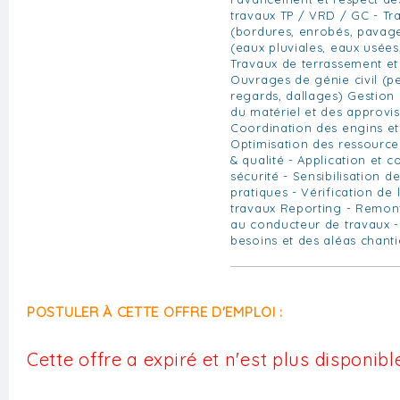
travaux TP / VRD / GC - Tr
(bordures, enrobés, pavage
(eaux pluviales, eaux usées
Travaux de terrassement et
Ouvrages de génie civil (p
regards, dallages) Gestion
du matériel et des approvi
Coordination des engins et
Optimisation des ressources
& qualité - Application et c
sécurité - Sensibilisation 
pratiques - Vérification de
travaux Reporting - Remon
au conducteur de travaux -
besoins et des aléas chanti
POSTULER À CETTE OFFRE D'EMPLOI :
Cette offre a expiré et n'est plus disponible