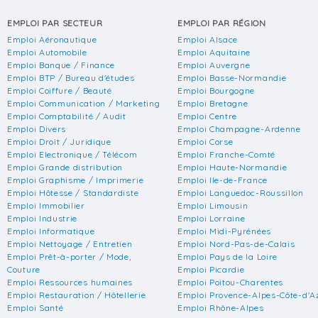
EMPLOI PAR SECTEUR
EMPLOI PAR RÉGION
Emploi Aéronautique
Emploi Alsace
Emploi Automobile
Emploi Aquitaine
Emploi Banque / Finance
Emploi Auvergne
Emploi BTP / Bureau d'études
Emploi Basse-Normandie
Emploi Coiffure / Beauté
Emploi Bourgogne
Emploi Communication / Marketing
Emploi Bretagne
Emploi Comptabilité / Audit
Emploi Centre
Emploi Divers
Emploi Champagne-Ardenne
Emploi Droit / Juridique
Emploi Corse
Emploi Electronique / Télécom
Emploi Franche-Comté
Emploi Grande distribution
Emploi Haute-Normandie
Emploi Graphisme / Imprimerie
Emploi Ile-de-France
Emploi Hôtesse / Standardiste
Emploi Languedoc-Roussillon
Emploi Immobilier
Emploi Limousin
Emploi Industrie
Emploi Lorraine
Emploi Informatique
Emploi Midi-Pyrénées
Emploi Nettoyage / Entretien
Emploi Nord-Pas-de-Calais
Emploi Prêt-à-porter / Mode,
Emploi Pays de la Loire
Couture
Emploi Picardie
Emploi Ressources humaines
Emploi Poitou-Charentes
Emploi Restauration / Hôtellerie
Emploi Provence-Alpes-Côte-d'A
Emploi Santé
Emploi Rhône-Alpes