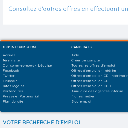
Consultez d'autres offres en effectuant u
1001INTERIMS.COM
CANDIDATS
Accueil
Aide
1ère visite
Créer un compte
Qui sommes-nous - L'équipe
Toutes les offres d'emploi
Facebook
Offres d'emploi en intérim
Twitter
Offres d'emploi en CDI intérimai
Linkedin
Offres d'emploi en CDI
Infos légales
Offres d'emploi en CDD
Partenaires
Annuaire des agences intérim
Presse et Partenariat
Fiches métier
Plan du site
Blog emploi
VOTRE RECHERCHE D'EMPLOI