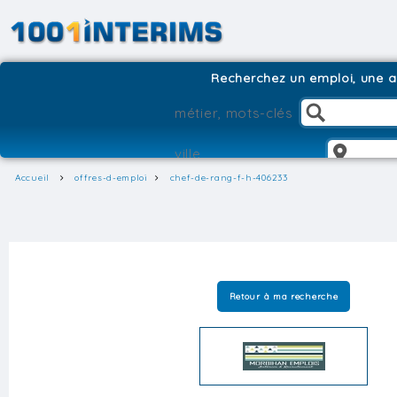
Recherchez un emploi, une ag
Accueil
offres-d-emploi
chef-de-rang-f-h-406233
Retour à ma recherche