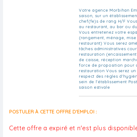
Votre agence Morbihan Emp
saison, sur un établissem
chef(fe)s de rang H/F Vous
au restaurant, au bar ou du
Vous entretenez votre espa
(rangement, ménage, mise 
restaurant) Vous serez amé
tâches administratives cou
restauration (encaissement
de caisse, réception march
force de proposition pour 
restauration Vous serez un
respect des règles d'hygièn
sein de l'établissement Pos
saison estivale
POSTULER À CETTE OFFRE D'EMPLOI :
Cette offre a expiré et n'est plus disponible