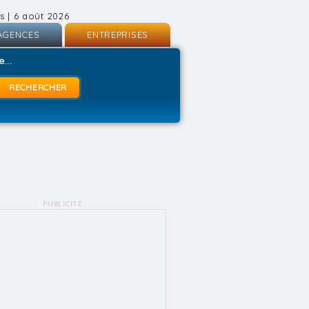
s | 6 août 2026
AGENCES
ENTREPRISES
nscription
Inscription
...
onnexion
Connexion
PUBLICITÉ