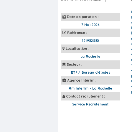
Rm Interim - La Rochelle
|
Date de parution :
7 Mai 2026
Référence :
151952580
Localisation :
La Rochelle
Secteur :
BTP / Bureau d'études
Agence intérim :
Rm Interim - La Rochelle
Contact recrutement :
Service Recrutement