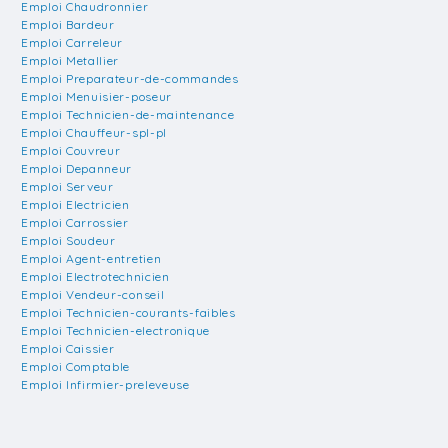
Emploi Chaudronnier
Emploi Bardeur
Emploi Carreleur
Emploi Metallier
Emploi Preparateur-de-commandes
Emploi Menuisier-poseur
Emploi Technicien-de-maintenance
Emploi Chauffeur-spl-pl
Emploi Couvreur
Emploi Depanneur
Emploi Serveur
Emploi Electricien
Emploi Carrossier
Emploi Soudeur
Emploi Agent-entretien
Emploi Electrotechnicien
Emploi Vendeur-conseil
Emploi Technicien-courants-faibles
Emploi Technicien-electronique
Emploi Caissier
Emploi Comptable
Emploi Infirmier-preleveuse