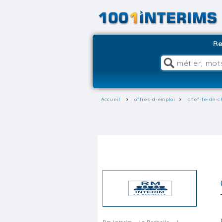
Re
Accueil
offres-d-emploi
chef-fe-de-c