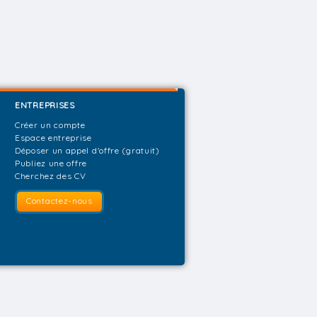
ENTREPRISES
Créer un compte
Espace entreprise
Déposer un appel d'offre (gratuit)
Publiez une offre
Cherchez des CV
Contactez-nous