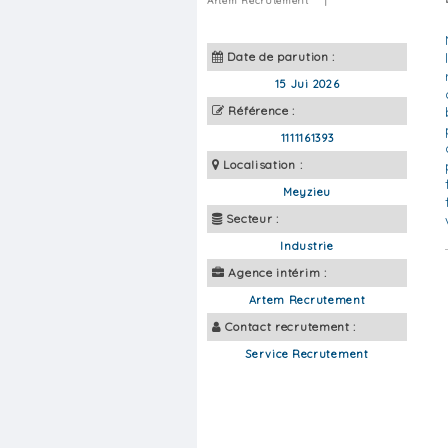
Artem Recrutement
|
Date de parution :
15 Jui 2026
Référence :
1111161393
Localisation :
Meyzieu
Secteur :
Industrie
Agence intérim :
Artem Recrutement
Contact recrutement :
Service Recrutement