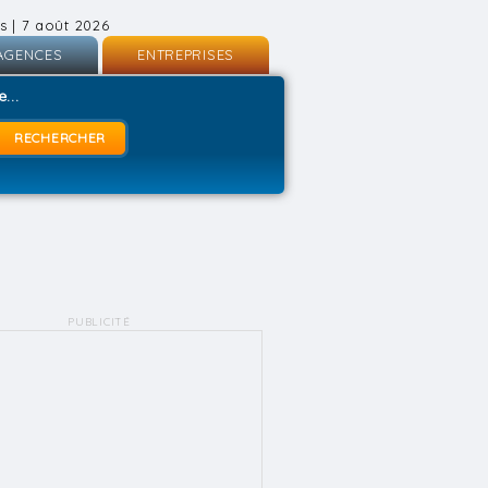
s | 7 août 2026
AGENCES
ENTREPRISES
nscription
Inscription
...
onnexion
Connexion
PUBLICITÉ