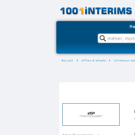
Re
Accueil
offres-d-emploi
chromeur-ba