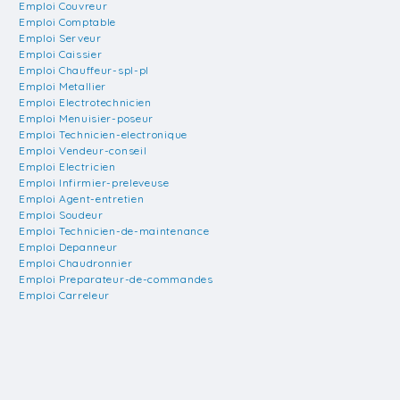
Emploi Couvreur
Emploi Comptable
Emploi Serveur
Emploi Caissier
Emploi Chauffeur-spl-pl
Emploi Metallier
Emploi Electrotechnicien
Emploi Menuisier-poseur
Emploi Technicien-electronique
Emploi Vendeur-conseil
Emploi Electricien
Emploi Infirmier-preleveuse
Emploi Agent-entretien
Emploi Soudeur
Emploi Technicien-de-maintenance
Emploi Depanneur
Emploi Chaudronnier
Emploi Preparateur-de-commandes
Emploi Carreleur