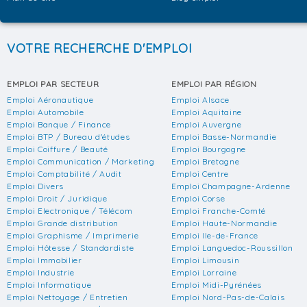
VOTRE RECHERCHE D'EMPLOI
EMPLOI PAR SECTEUR
EMPLOI PAR RÉGION
Emploi Aéronautique
Emploi Alsace
Emploi Automobile
Emploi Aquitaine
Emploi Banque / Finance
Emploi Auvergne
Emploi BTP / Bureau d'études
Emploi Basse-Normandie
Emploi Coiffure / Beauté
Emploi Bourgogne
Emploi Communication / Marketing
Emploi Bretagne
Emploi Comptabilité / Audit
Emploi Centre
Emploi Divers
Emploi Champagne-Ardenne
Emploi Droit / Juridique
Emploi Corse
Emploi Electronique / Télécom
Emploi Franche-Comté
Emploi Grande distribution
Emploi Haute-Normandie
Emploi Graphisme / Imprimerie
Emploi Ile-de-France
Emploi Hôtesse / Standardiste
Emploi Languedoc-Roussillon
Emploi Immobilier
Emploi Limousin
Emploi Industrie
Emploi Lorraine
Emploi Informatique
Emploi Midi-Pyrénées
Emploi Nettoyage / Entretien
Emploi Nord-Pas-de-Calais