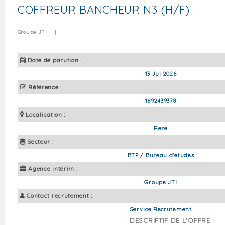
COFFREUR BANCHEUR N3 (H/F)
Groupe JTI
|
Date de parution :
13 Jui 2026
Référence :
1892439378
Localisation :
Rezé
Secteur :
BTP / Bureau d'études
Agence intérim :
Groupe JTI
Contact recrutement :
Service Recrutement
DESCRIPTIF DE L'OFFRE :