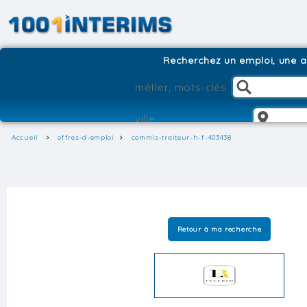
Recherchez un emploi, une ag
Accueil
offres-d-emploi
commis-traiteur-h-f-403438
Retour à ma recherche