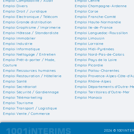
Emploi Comptabilité / Audit
Emploi Centre
Emploi Divers
Emploi Champagne-Ardenne
Emploi Droit / Juridique
Emploi Corse
Emploi Electronique / Télécom
Emploi Franche-Comté
Emploi Grande distribution
Emploi Haute-Normandie
Emploi Graphisme / Imprimerie
Emploi Ile-de-France
Emploi Hôtesse / Standardiste
Emploi Languedoc-Roussillon
Emploi Immobilier
Emploi Limousin
Emploi Industrie
Emploi Lorraine
Emploi Informatique
Emploi Midi-Pyrénées
Emploi Nettoyage / Entretien
Emploi Nord-Pas-de-Calais
Emploi Prêt-à-porter / Mode,
Emploi Pays de la Loire
Couture
Emploi Picardie
Emploi Ressources humaines
Emploi Poitou-Charentes
Emploi Restauration / Hôtellerie
Emploi Provence-Alpes-Côte-d'A
Emploi Santé
Emploi Rhône-Alpes
Emploi Secrétariat
Emploi Départements d'Outre-M
Emploi Sécurité / Gardiennage
Emploi Territoires d'Outre-Mer
Emploi Télémarketing
Emploi Monaco
Emploi Tourisme
Emploi Transport / Logistique
Emploi Vente / Commerce
2026 © 1001INTER