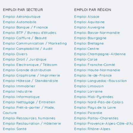
EMPLOI PAR SECTEUR
EMPLOI PAR RÉGION
Emploi Aéronautique
Emploi Alsace
Emploi Automobile
Emploi Aquitaine
Emploi Banque / Finance
Emploi Auvergne
Emploi BTP / Bureau d'études
Emploi Basse-Normandie
Emploi Coiffure / Beauté
Emploi Bourgogne
Emploi Communication / Marketing
Emploi Bretagne
Emploi Comptabilité / Audit
Emploi Centre
Emploi Divers
Emploi Champagne-Ardenne
Emploi Droit / Juridique
Emploi Corse
Emploi Electronique / Télécom
Emploi Franche-Comté
Emploi Grande distribution
Emploi Haute-Normandie
Emploi Graphisme / Imprimerie
Emploi Ile-de-France
Emploi Hôtesse / Standardiste
Emploi Languedoc-Roussillon
Emploi Immobilier
Emploi Limousin
Emploi Industrie
Emploi Lorraine
Emploi Informatique
Emploi Midi-Pyrénées
Emploi Nettoyage / Entretien
Emploi Nord-Pas-de-Calais
Emploi Prêt-à-porter / Mode,
Emploi Pays de la Loire
Couture
Emploi Picardie
Emploi Ressources humaines
Emploi Poitou-Charentes
Emploi Restauration / Hôtellerie
Emploi Provence-Alpes-Côte-d'A
Emploi Santé
Emploi Rhône-Alpes