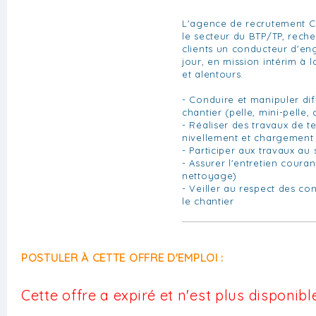
L'agence de recrutement C
le secteur du BTP/TP, reche
clients un conducteur d'en
jour, en mission intérim à 
et alentours.
- Conduire et manipuler di
chantier (pelle, mini-pelle,
- Réaliser des travaux de t
nivellement et chargement
- Participer aux travaux au 
- Assurer l'entretien coura
nettoyage)
- Veiller au respect des co
le chantier
POSTULER À CETTE OFFRE D'EMPLOI :
Cette offre a expiré et n'est plus disponible