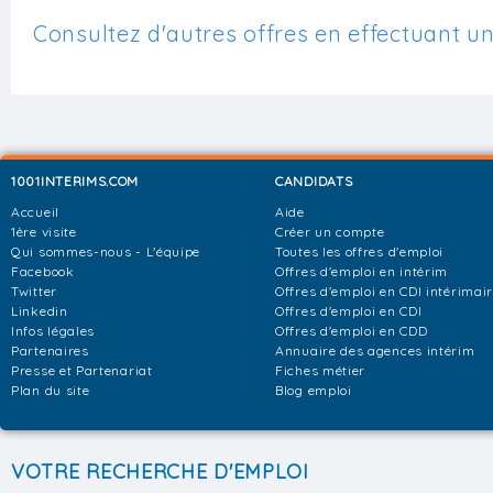
Consultez d'autres offres en effectuant u
1001INTERIMS.COM
CANDIDATS
Accueil
Aide
1ère visite
Créer un compte
Qui sommes-nous - L'équipe
Toutes les offres d'emploi
Facebook
Offres d'emploi en intérim
Twitter
Offres d'emploi en CDI intérimai
Linkedin
Offres d'emploi en CDI
Infos légales
Offres d'emploi en CDD
Partenaires
Annuaire des agences intérim
Presse et Partenariat
Fiches métier
Plan du site
Blog emploi
VOTRE RECHERCHE D'EMPLOI