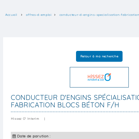
Accueil
offres-d-emploi
conducteur-d-engins-specialisation-fabricatio
Retour à ma recherche
CONDUCTEUR D'ENGINS SPÉCIALISAT
FABRICATION BLOCS BÉTON F/H
Hissez O' Interim
|
Date de parution :