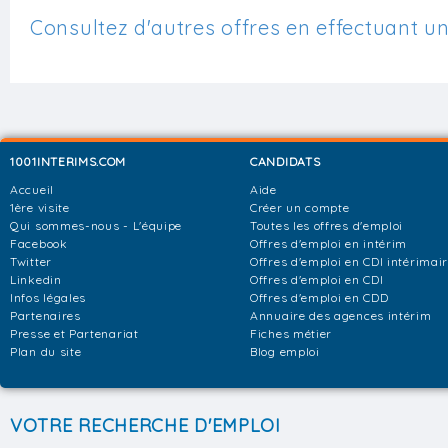
Consultez d'autres offres en effectuant u
1001INTERIMS.COM
CANDIDATS
Accueil
Aide
1ère visite
Créer un compte
Qui sommes-nous - L'équipe
Toutes les offres d'emploi
Facebook
Offres d'emploi en intérim
Twitter
Offres d'emploi en CDI intérimai
Linkedin
Offres d'emploi en CDI
Infos légales
Offres d'emploi en CDD
Partenaires
Annuaire des agences intérim
Presse et Partenariat
Fiches métier
Plan du site
Blog emploi
VOTRE RECHERCHE D'EMPLOI