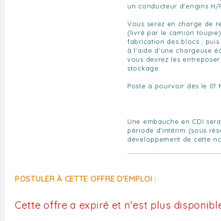
un conducteur d'engins H/
Vous serez en charge de r
(livré par le camion toupie
fabrication des blocs , pui
à l'aide d'une chargeuse é
vous devrez les entreposer
stockage.
Poste à pourvoir dès le 01 
Une embauche en CDI sera 
période d'intérim (sous ré
développement de cette nou
POSTULER À CETTE OFFRE D'EMPLOI :
Cette offre a expiré et n'est plus disponible