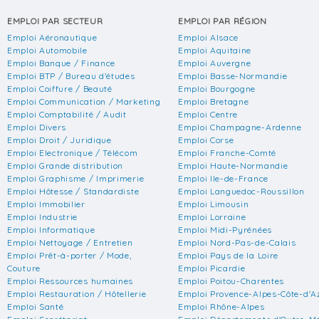
EMPLOI PAR SECTEUR
EMPLOI PAR RÉGION
Emploi Aéronautique
Emploi Alsace
Emploi Automobile
Emploi Aquitaine
Emploi Banque / Finance
Emploi Auvergne
Emploi BTP / Bureau d'études
Emploi Basse-Normandie
Emploi Coiffure / Beauté
Emploi Bourgogne
Emploi Communication / Marketing
Emploi Bretagne
Emploi Comptabilité / Audit
Emploi Centre
Emploi Divers
Emploi Champagne-Ardenne
Emploi Droit / Juridique
Emploi Corse
Emploi Electronique / Télécom
Emploi Franche-Comté
Emploi Grande distribution
Emploi Haute-Normandie
Emploi Graphisme / Imprimerie
Emploi Ile-de-France
Emploi Hôtesse / Standardiste
Emploi Languedoc-Roussillon
Emploi Immobilier
Emploi Limousin
Emploi Industrie
Emploi Lorraine
Emploi Informatique
Emploi Midi-Pyrénées
Emploi Nettoyage / Entretien
Emploi Nord-Pas-de-Calais
Emploi Prêt-à-porter / Mode,
Emploi Pays de la Loire
Couture
Emploi Picardie
Emploi Ressources humaines
Emploi Poitou-Charentes
Emploi Restauration / Hôtellerie
Emploi Provence-Alpes-Côte-d'A
Emploi Santé
Emploi Rhône-Alpes