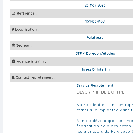
23 Mar 2023
Référence :
1514354408
Localisation :
Palaiseau
Secteur :
BTP / Bureau d'études
Agence intérim :
Hissez O' Interim
Contact recrutement :
Service Recrutement
DESCRIPTIF DE L'OFFRE :
Notre client est une entrep
matériaux implantée dans to
Afin de développer leur n
fabrication de blocs béton
les alentours de Palaiseau 