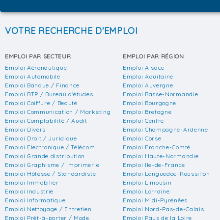
VOTRE RECHERCHE D'EMPLOI
EMPLOI PAR SECTEUR
EMPLOI PAR RÉGION
Emploi Aéronautique
Emploi Alsace
Emploi Automobile
Emploi Aquitaine
Emploi Banque / Finance
Emploi Auvergne
Emploi BTP / Bureau d'études
Emploi Basse-Normandie
Emploi Coiffure / Beauté
Emploi Bourgogne
Emploi Communication / Marketing
Emploi Bretagne
Emploi Comptabilité / Audit
Emploi Centre
Emploi Divers
Emploi Champagne-Ardenne
Emploi Droit / Juridique
Emploi Corse
Emploi Electronique / Télécom
Emploi Franche-Comté
Emploi Grande distribution
Emploi Haute-Normandie
Emploi Graphisme / Imprimerie
Emploi Ile-de-France
Emploi Hôtesse / Standardiste
Emploi Languedoc-Roussillon
Emploi Immobilier
Emploi Limousin
Emploi Industrie
Emploi Lorraine
Emploi Informatique
Emploi Midi-Pyrénées
Emploi Nettoyage / Entretien
Emploi Nord-Pas-de-Calais
Emploi Prêt-à-porter / Mode,
Emploi Pays de la Loire