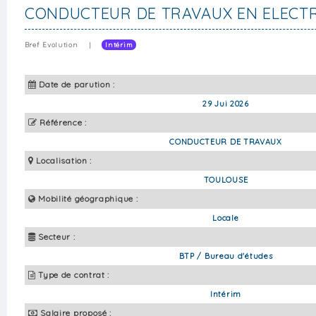
CONDUCTEUR DE TRAVAUX EN ELECTR
Bref Evolution
|
Intérim
Date de parution :
29 Jui 2026
Référence :
CONDUCTEUR DE TRAVAUX
Localisation :
TOULOUSE
Mobilité géographique :
Locale
Secteur :
BTP / Bureau d'études
Type de contrat :
Intérim
Salaire proposé :