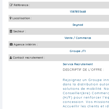
Référence :
1587855668
Localisation :
Seynod
Secteur :
Vente / Commerce
Agence intérim :
Groupe JTI
Contact recrutement :
Service Recrutement
DESCRIPTIF DE L'OFFRE :
Rejoignez un Groupe inn
dans la distribution auto
solutions de mobilité. N
Conseiller(ère) Commerc
(H/F) pour renforcer l'é
concession. Vos missions 
Accueillir les clients et i