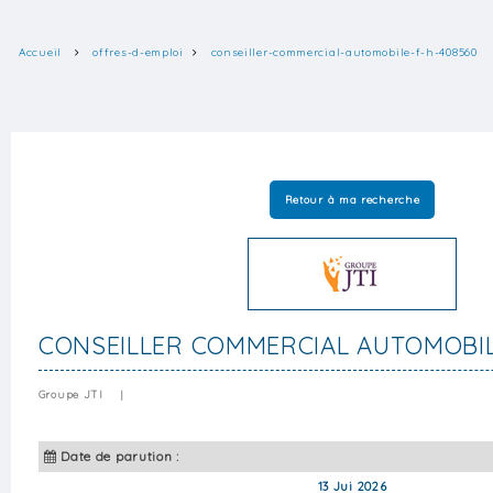
Accueil
offres-d-emploi
conseiller-commercial-automobile-f-h-408560
Retour à ma recherche
CONSEILLER COMMERCIAL AUTOMOBIL
Groupe JTI
|
Date de parution :
13 Jui 2026