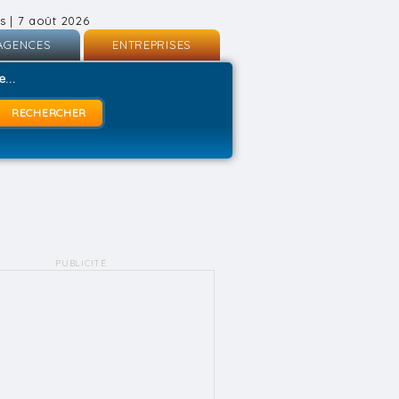
s | 7 août 2026
AGENCES
ENTREPRISES
nscription
Inscription
...
onnexion
Connexion
PUBLICITÉ