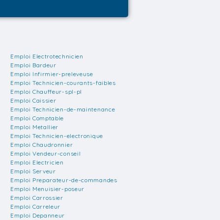
Emploi Electrotechnicien
Emploi Bardeur
Emploi Infirmier-preleveuse
Emploi Technicien-courants-faibles
Emploi Chauffeur-spl-pl
Emploi Caissier
Emploi Technicien-de-maintenance
Emploi Comptable
Emploi Metallier
Emploi Technicien-electronique
Emploi Chaudronnier
Emploi Vendeur-conseil
Emploi Electricien
Emploi Serveur
Emploi Preparateur-de-commandes
Emploi Menuisier-poseur
Emploi Carrossier
Emploi Carreleur
Emploi Depanneur