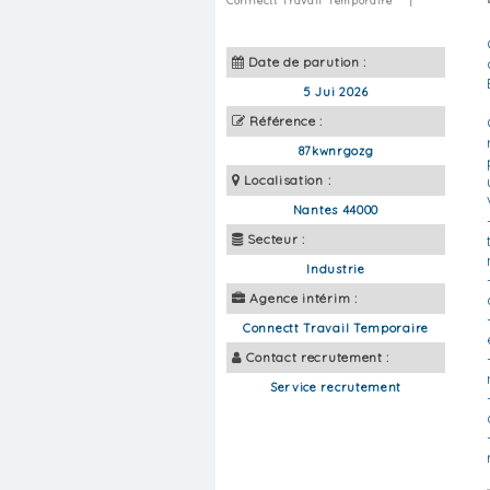
Connectt Travail Temporaire
|
Date de parution :
5 Jui 2026
Référence :
87kwnrgozg
Localisation :
Nantes 44000
Secteur :
Industrie
Agence intérim :
Connectt Travail Temporaire
Contact recrutement :
Service recrutement