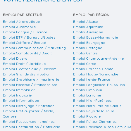
EMPLOI PAR SECTEUR
EMPLOI PAR RÉGION
Emploi Aéronautique
Emploi Alsace
Emploi Automobile
Emploi Aquitaine
Emploi Banque / Finance
Emploi Auvergne
Emploi BTP / Bureau d'études
Emploi Basse-Normandie
Emploi Coiffure / Beauté
Emploi Bourgogne
Emploi Communication / Marketing
Emploi Bretagne
Emploi Comptabilité / Audit
Emploi Centre
Emploi Divers
Emploi Champagne-Ardenne
Emploi Droit / Juridique
Emploi Corse
Emploi Electronique / Télécom
Emploi Franche-Comté
Emploi Grande distribution
Emploi Haute-Normandie
Emploi Graphisme / Imprimerie
Emploi Ile-de-France
Emploi Hôtesse / Standardiste
Emploi Languedoc-Roussillon
Emploi Immobilier
Emploi Limousin
Emploi Industrie
Emploi Lorraine
Emploi Informatique
Emploi Midi-Pyrénées
Emploi Nettoyage / Entretien
Emploi Nord-Pas-de-Calais
Emploi Prêt-à-porter / Mode,
Emploi Pays de la Loire
Couture
Emploi Picardie
Emploi Ressources humaines
Emploi Poitou-Charentes
Emploi Restauration / Hôtellerie
Emploi Provence-Alpes-Côte-d'A