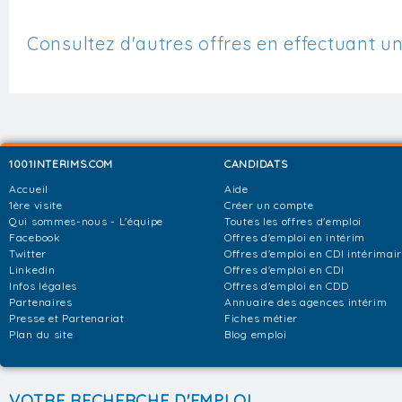
Consultez d'autres offres en effectuant u
1001INTERIMS.COM
CANDIDATS
Accueil
Aide
1ère visite
Créer un compte
Qui sommes-nous - L'équipe
Toutes les offres d'emploi
Facebook
Offres d'emploi en intérim
Twitter
Offres d'emploi en CDI intérimai
Linkedin
Offres d'emploi en CDI
Infos légales
Offres d'emploi en CDD
Partenaires
Annuaire des agences intérim
Presse et Partenariat
Fiches métier
Plan du site
Blog emploi
VOTRE RECHERCHE D'EMPLOI