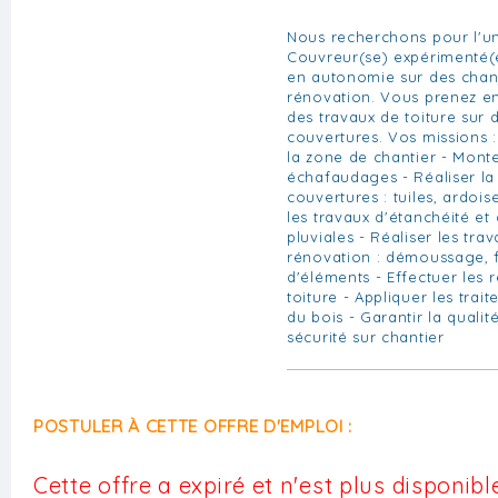
Nous recherchons pour l'un
Couvreur(se) expérimenté(e
en autonomie sur des chant
rénovation. Vous prenez e
des travaux de toiture sur 
couvertures. Vos missions :
la zone de chantier - Mont
échafaudages - Réaliser la
couvertures : tuiles, ardois
les travaux d'étanchéité et
pluviales - Réaliser les trav
rénovation : démoussage, 
d'éléments - Effectuer les r
toiture - Appliquer les tra
du bois - Garantir la qualit
sécurité sur chantier
POSTULER À CETTE OFFRE D'EMPLOI :
Cette offre a expiré et n'est plus disponible