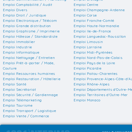
Emploi Comptabilité / Audit
Emploi Centre
Emploi Divers
Emploi Champagne-Ardenne
Emploi Droit / Juridique
Emploi Corse
Emploi Electronique / Télécom
Emploi Franche-Comté
Emploi Grande distribution
Emploi Haute-Normandie
Emploi Graphisme / Imprimerie
Emploi Ile-de-France
Emploi Hôtesse / Standardiste
Emploi Languedoc-Roussillon
Emploi Immobilier
Emploi Limousin
Emploi Industrie
Emploi Lorraine
Emploi Informatique
Emploi Midi-Pyrénées
Emploi Nettoyage / Entretien
Emploi Nord-Pas-de-Calais
Emploi Prêt-à-porter / Mode,
Emploi Pays de la Loire
Couture
Emploi Picardie
Emploi Ressources humaines
Emploi Poitou-Charentes
Emploi Restauration / Hôtellerie
Emploi Provence-Alpes-Côte-d'A
Emploi Santé
Emploi Rhône-Alpes
Emploi Secrétariat
Emploi Départements d'Outre-M
Emploi Sécurité / Gardiennage
Emploi Territoires d'Outre-Mer
Emploi Télémarketing
Emploi Monaco
Emploi Tourisme
Emploi Transport / Logistique
Emploi Vente / Commerce