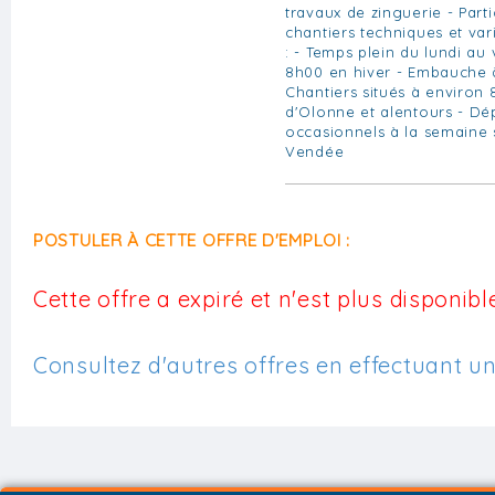
travaux de zinguerie - Part
chantiers techniques et var
: - Temps plein du lundi a
8h00 en hiver - Embauche 
Chantiers situés à environ
d'Olonne et alentours - D
occasionnels à la semaine 
Vendée
POSTULER À CETTE OFFRE D'EMPLOI :
Cette offre a expiré et n'est plus disponible
Consultez d'autres offres en effectuant u