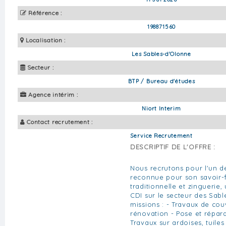
Référence :
198871560
Localisation :
Les Sables-d'Olonne
Secteur :
BTP / Bureau d'études
Agence intérim :
Niort Interim
Contact recrutement :
Service Recrutement
DESCRIPTIF DE L'OFFRE :
Nous recrutons pour l'un de
reconnue pour son savoir-
traditionnelle et zinguerie
CDI sur le secteur des Sab
missions : - Travaux de cou
rénovation - Pose et répara
Travaux sur ardoises, tuiles