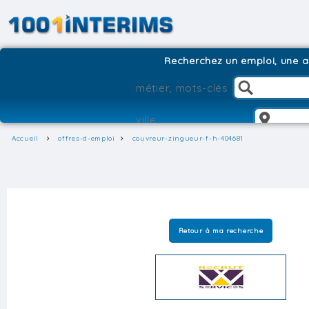
Recherchez un emploi, une ag
Accueil
offres-d-emploi
couvreur-zingueur-f-h-404681
Retour à ma recherche