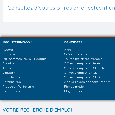
Consultez d'autres offres en effectuant u
1001INTERIMS.COM
CANDIDATS
Accueil
Aide
1ère visite
Créer un compte
Qui sommes-nous - L'équipe
Toutes les offres d'emploi
Facebook
Offres d'emploi en intérim
Twitter
Offres d'emploi en CDI intérimai
Linkedin
Offres d'emploi en CDI
Infos légales
Offres d'emploi en CDD
Partenaires
Annuaire des agences intérim
Presse et Partenariat
Fiches métier
Plan du site
Blog emploi
VOTRE RECHERCHE D'EMPLOI