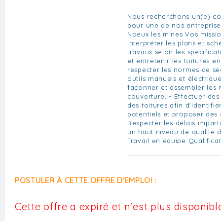
Nous recherchons un(e) co
pour une de nos entreprise
Noeux les mines Vos mission
interpréter les plans et sc
travaux selon les spécificati
et entretenir les toitures en
respecter les normes de sécu
outils manuels et électriqu
façonner et assembler les 
couverture. - Effectuer des
des toitures afin d'identifi
potentiels et proposer des 
Respecter les délais impart
un haut niveau de qualité d
Travail en équipe Qualificat
POSTULER À CETTE OFFRE D'EMPLOI :
Cette offre a expiré et n'est plus disponible