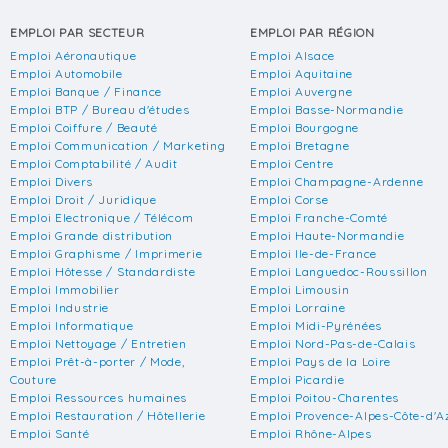
EMPLOI PAR SECTEUR
EMPLOI PAR RÉGION
Emploi Aéronautique
Emploi Alsace
Emploi Automobile
Emploi Aquitaine
Emploi Banque / Finance
Emploi Auvergne
Emploi BTP / Bureau d'études
Emploi Basse-Normandie
Emploi Coiffure / Beauté
Emploi Bourgogne
Emploi Communication / Marketing
Emploi Bretagne
Emploi Comptabilité / Audit
Emploi Centre
Emploi Divers
Emploi Champagne-Ardenne
Emploi Droit / Juridique
Emploi Corse
Emploi Electronique / Télécom
Emploi Franche-Comté
Emploi Grande distribution
Emploi Haute-Normandie
Emploi Graphisme / Imprimerie
Emploi Ile-de-France
Emploi Hôtesse / Standardiste
Emploi Languedoc-Roussillon
Emploi Immobilier
Emploi Limousin
Emploi Industrie
Emploi Lorraine
Emploi Informatique
Emploi Midi-Pyrénées
Emploi Nettoyage / Entretien
Emploi Nord-Pas-de-Calais
Emploi Prêt-à-porter / Mode,
Emploi Pays de la Loire
Couture
Emploi Picardie
Emploi Ressources humaines
Emploi Poitou-Charentes
Emploi Restauration / Hôtellerie
Emploi Provence-Alpes-Côte-d'A
Emploi Santé
Emploi Rhône-Alpes